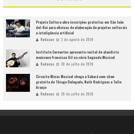
Projeta Cultura abre inscrições gratuitas em São João
del-Rei para oficinas de elaboração de projetos culturais
e inteligência artificial
Redacao
3 de agosto de 2026
Instituto Cervantes apresenta recital do alaudista
mexicano Francisco Gil na série Segunda Musical
Redacao
30 de julho de 2026
Circuito Minas Musical chega a Sabará com show
gratuito de Thiago Delegado, Nath Rodrigues e Tulio
Araujo
Redacao
20 de julho de 2026