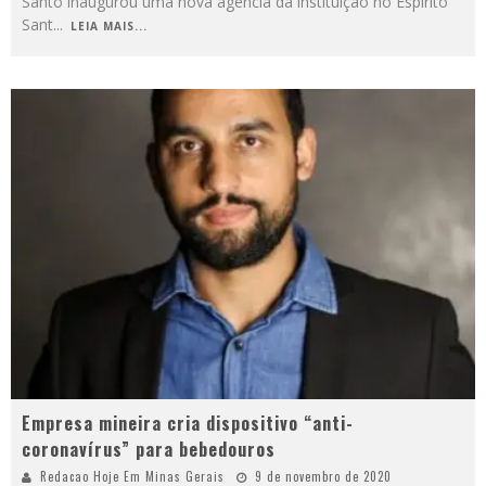
Santo inaugurou uma nova agência da instituição no Espírito
Sant
...
LEIA MAIS...
Empresa mineira cria dispositivo “anti-
coronavírus” para bebedouros
Redacao Hoje Em Minas Gerais
9 de novembro de 2020