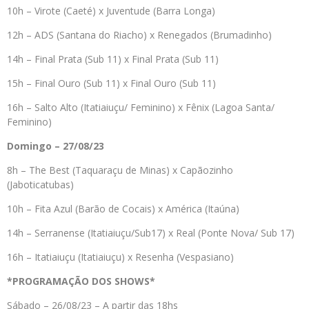
10h – Virote (Caeté) x Juventude (Barra Longa)
12h – ADS (Santana do Riacho) x Renegados (Brumadinho)
14h – Final Prata (Sub 11) x Final Prata (Sub 11)
15h – Final Ouro (Sub 11) x Final Ouro (Sub 11)
16h – Salto Alto (Itatiaiuçu/ Feminino) x Fênix (Lagoa Santa/
Feminino)
Domingo – 27/08/23
8h – The Best (Taquaraçu de Minas) x Capãozinho
(Jaboticatubas)
10h – Fita Azul (Barão de Cocais) x América (Itaúna)
14h – Serranense (Itatiaiuçu/Sub17) x Real (Ponte Nova/ Sub 17)
16h – Itatiaiuçu (Itatiaiuçu) x Resenha (Vespasiano)
*PROGRAMAÇÃO DOS SHOWS*
Sábado – 26/08/23 – A partir das 18hs