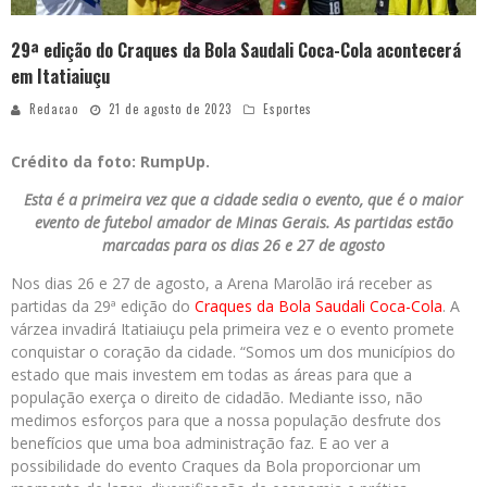
29ª edição do Craques da Bola Saudali Coca-Cola acontecerá
em Itatiaiuçu
Redacao
21 de agosto de 2023
Esportes
Crédito da foto: RumpUp.
Esta é a primeira vez que a cidade sedia o evento, que é o maior
evento de futebol amador de Minas Gerais. As partidas estão
marcadas para os dias 26 e 27 de agosto
Nos dias 26 e 27 de agosto, a Arena Marolão irá receber as
partidas da 29ª edição do
Craques da Bola
Saudali
Coca-Cola
. A
várzea invadirá Itatiaiuçu pela primeira vez e o evento promete
conquistar o coração da cidade. “Somos um dos municípios do
estado que mais investem em todas as áreas para que a
população exerça o direito de cidadão. Mediante isso, não
medimos esforços para que a nossa população desfrute dos
benefícios que uma boa administração faz. E ao ver a
possibilidade do evento Craques da Bola proporcionar um