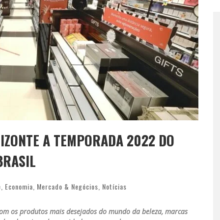
RIZONTE A TEMPORADA 2022 DO
BRASIL
e
,
Economia
,
Mercado & Negócios
,
Notícias
 com os produtos mais desejados do mundo da beleza, marcas