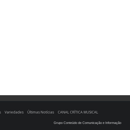
s
Variedades
Últimas Notícias
CANAL CRÍTICA MUSICAL
Grupo Conteúdo de Comunicação e Informação