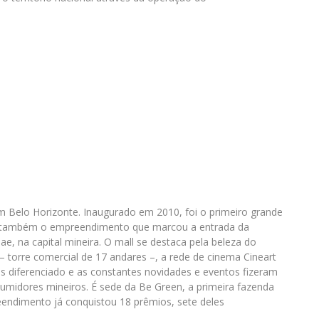
 Belo Horizonte. Inaugurado em 2010, foi o primeiro grande
e, também o empreendimento que marcou a entrada da
e, na capital mineira. O mall se destaca pela beleza do
– torre comercial de 17 andares –, a rede de cinema Cineart
as diferenciado e as constantes novidades e eventos fizeram
umidores mineiros. É sede da Be Green, a primeira fazenda
eendimento já conquistou 18 prêmios, sete deles