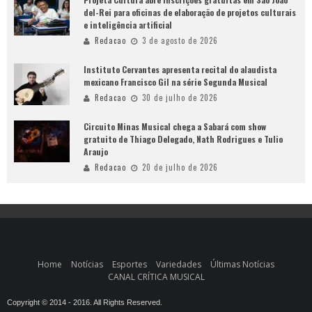
del-Rei para oficinas de elaboração de projetos culturais
e inteligência artificial
Redacao
3 de agosto de 2026
Instituto Cervantes apresenta recital do alaudista
mexicano Francisco Gil na série Segunda Musical
Redacao
30 de julho de 2026
Circuito Minas Musical chega a Sabará com show
gratuito de Thiago Delegado, Nath Rodrigues e Tulio
Araujo
Redacao
20 de julho de 2026
Home
Notícias
Esportes
Variedades
Últimas Notícias
CANAL CRÍTICA MUSICAL
Copyright © 2014 - 2016. All Rights Reserved.