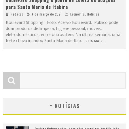
Boulevard Shopping é ponto de coleta de doações
para Santa Maria de Itabira
Redacao
4 de março de 2021
Economia
,
Notícias
Boulevard Shopping - Foto: Acervo Boulevard. Público pode
doar produtos de limpeza, higiene pessoal, móveis,
eletrodomésticos, entre outros itens Na última semana, uma
forte chuva inundou Santa Maria de Itab
...
LEIA MAIS...
+ NOTÍCIAS
Projeta Cultura abre inscrições gratuitas em São João