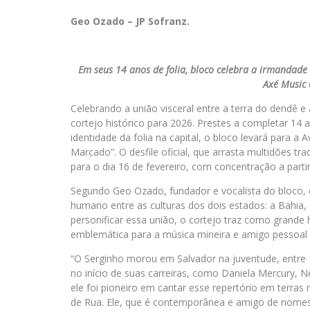
Geo Ozado – JP Sofranz.
Em seus 14 anos de folia, bloco celebra a irmandade
Axé Music 
Celebrando a união visceral entre a terra do dendê
cortejo histórico para 2026. Prestes a completar 14 
identidade da folia na capital, o bloco levará para 
Marcado”. O desfile oficial, que arrasta multidões t
para o dia 16 de fevereiro, com concentração a partir
Segundo Geo Ozado, fundador e vocalista do bloco, 
humano entre as culturas dos dois estados: a Bahia,
personificar essa união, o cortejo traz como grand
emblemática para a música mineira e amigo pessoal 
“O Serginho morou em Salvador na juventude, entre
no início de suas carreiras, como Daniela Mercury, 
ele foi pioneiro em cantar esse repertório em terras
de Rua. Ele, que é contemporânea e amigo de nome