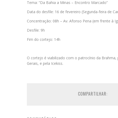
Tema: “Da Bahia a Minas – Encontro Marcado”
Data do desfile: 16 de fevereiro (Segunda-feira de Ca
Concentração: 08h – Av. Afonso Pena (em frente à Ig
Desfile: 9h
Fim do cortejo: 14h
O cortejo é viabilizado com o patrocínio da Brahma, 
Gerais, e pela Icekiss.
COMPARTILHAR: