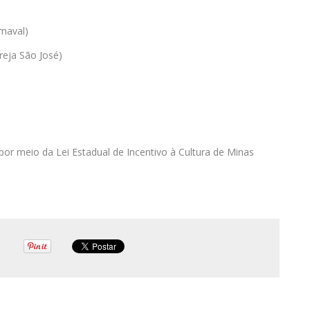
rnaval)
reja São José)
por meio da Lei Estadual de Incentivo à Cultura de Minas