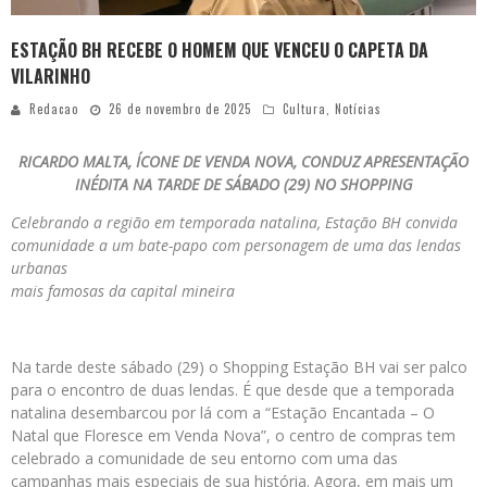
ESTAÇÃO BH RECEBE O HOMEM QUE VENCEU O CAPETA DA
VILARINHO
Redacao
26 de novembro de 2025
Cultura
,
Notícias
RICARDO MALTA, ÍCONE DE VENDA NOVA, CONDUZ APRESENTAÇÃO
INÉDITA NA TARDE DE SÁBADO (29) NO SHOPPING
Celebrando a região em temporada natalina, Estação BH convida
comunidade a um bate-papo com personagem de uma das lendas
urbanas
mais famosas da capital mineira
Na tarde deste sábado (29) o Shopping Estação BH vai ser palco
para o encontro de duas lendas. É que desde que a temporada
natalina desembarcou por lá com a “Estação Encantada – O
Natal que Floresce em Venda Nova”, o centro de compras tem
celebrado a comunidade de seu entorno com uma das
campanhas mais especiais de sua história. Agora, em mais um