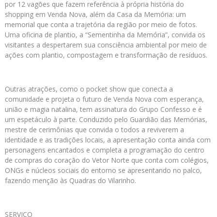
por 12 vagões que fazem referência à própria história do
shopping em Venda Nova, além da Casa da Memória: um
memorial que conta a trajetória da região por meio de fotos.
Uma oficina de plantio, a “Sementinha da Memória”, convida os
visitantes a despertarem sua consciência ambiental por meio de
ações com plantio, compostagem e transformação de resíduos.
Outras atrações, como o pocket show que conecta a
comunidade e projeta o futuro de Venda Nova com esperança,
união e magia natalina, tem assinatura do Grupo Confesso e é
um espetáculo à parte. Conduzido pelo Guardião das Memórias,
mestre de cerimônias que convida o todos a reviverem a
identidade e as tradições locais, a apresentação conta ainda com
personagens encantados e completa a programação do centro
de compras do coração do Vetor Norte que conta com colégios,
ONGs e núcleos sociais do entorno se apresentando no palco,
fazendo menção às Quadras do Vilarinho.
SERVIÇO