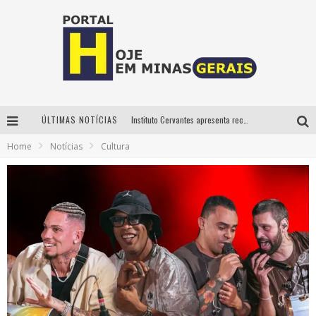
ÚLTIMAS NOTÍCIAS
Instituto Cervantes apresenta recital do alaudista mexicano Francisco Gil na série Segunda Musical
Home
Notícias
Cultura
Circuito Minas Musical chega a Sabará com show gratuito de Thiago Delegado, Nath Rodrigues e Tulio Araujo
É neste sábado: Marcelinho de Lima e Trio Virgulino agitam o Forró do Givanildo em Pedro Leopoldo
Projeta Cultura abre inscrições gratuitas em São João del-Rei para oficinas de elaboração de projetos culturais e inteligência artificial