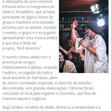
A ideia partiu de uma conversa
informal entre os integrantes do
Akatu e Ronaldinho, que já havia
participado de alguns shows do
grupo e mantinha uma amizade
próxima com os artistas. Durante
o evento, o grupo e o ex-jogador
apresentaram uma música inédita
e que leva o título do
projeto,
“Rolê Aleatório”
.
O evento contou ainda com a
presença de amigos,
influenciadores e atletas, incluindo
Paulinho, ex-jogador do Galo e
atual atacante do Palmeiras, além
de outros convidados especiais. O clima foi de resenha
descontraída, sem grandes elaborações. Câmeras foram
colocadas no local para registrar o momento, que fluiu de
maneira natural e orgânica.
Beg Candeia, vocalista do Akatu, destacou a simplicidade e a