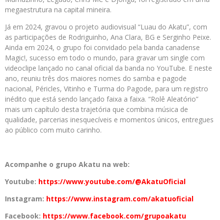
megaestrutura na capital mineira.
Já em 2024, gravou o projeto audiovisual “Luau do Akatu”, com
as participações de Rodriguinho, Ana Clara, BG e Serginho Peixe.
Ainda em 2024, o grupo foi convidado pela banda canadense
Magic!, sucesso em todo o mundo, para gravar um single com
videoclipe lançado no canal oficial da banda no YouTube. E neste
ano, reuniu três dos maiores nomes do samba e pagode
nacional, Péricles, Vitinho e Turma do Pagode, para um registro
inédito que está sendo lançado faixa a faixa. “Rolê Aleatório”
mais um capítulo desta trajetória que combina música de
qualidade, parcerias inesquecíveis e momentos únicos, entregues
ao público com muito carinho.
Acompanhe o grupo Akatu na web:
Youtube:
https://www.youtube.
com/@AkatuOficial
Instagram:
https://www.
instagram.com/akatuoficial
Facebook:
https://www.
facebook.com/grupoakatu