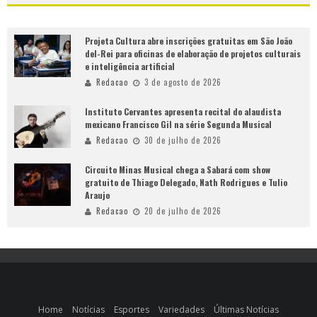
Projeta Cultura abre inscrições gratuitas em São João
del-Rei para oficinas de elaboração de projetos culturais
e inteligência artificial
Redacao
3 de agosto de 2026
Instituto Cervantes apresenta recital do alaudista
mexicano Francisco Gil na série Segunda Musical
Redacao
30 de julho de 2026
Circuito Minas Musical chega a Sabará com show
gratuito de Thiago Delegado, Nath Rodrigues e Tulio
Araujo
Redacao
20 de julho de 2026
Home
Notícias
Esportes
Variedades
Últimas Notícias