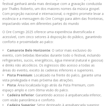
festival ganhará ainda mais destaque com a gravação conduzida
por Thalles Roberto, um dos maiores nomes da música gospel.
Com projeção nacional e internacional, o registro promete levar a
essência e a mensagem do Ore Comigo para além das fronteiras,
impactando vidas em diferentes partes do mundo
O Ore Comigo 2025 oferece uma experiência diversificada e
acessível, com cinco setores à disposição do público, garantindo
conforto e proximidade ao palco:
Camarote Belo Horizonte
: O setor mais exclusivo do
evento, com bebidas liberadas durante todo o festival, incluindo
refrigerantes, sucos, energéticos, água mineral (natural e gasosa)
e drinks não alcoólicos. Os ingressos dão acesso a todas as
áreas do evento, exceto às cadeiras inferiores e superiores.
Pista Premium
: Localizado na frente do palco, garante uma
vista privilegiada e mais próxima das atrações.
Pista
: Área localizada logo atrás da Pista Premium, com
espaço amplo e com ótima visão do palco.
Cadeira Inferior
: Garantindo acesso à arquibancada inferior,
com visão panorâmica e conforto.
Cadeira Superior
: Setor destinado à arquibancada superior,