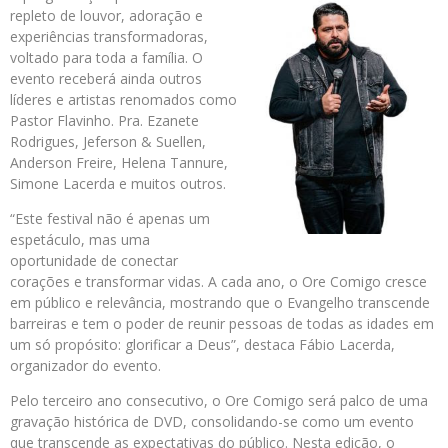
repleto de louvor, adoração e
experiências transformadoras,
voltado para toda a família. O
evento receberá ainda outros
líderes e artistas renomados como
Pastor Flavinho. Pra. Ezanete
Rodrigues, Jeferson & Suellen,
Anderson Freire, Helena Tannure,
Simone Lacerda e muitos outros.
“Este festival não é apenas um
espetáculo, mas uma
oportunidade de conectar
corações e transformar vidas. A cada ano, o Ore Comigo cresce
em público e relevância, mostrando que o Evangelho transcende
barreiras e tem o poder de reunir pessoas de todas as idades em
um só propósito: glorificar a Deus”, destaca Fábio Lacerda,
organizador do evento.
Pelo terceiro ano consecutivo, o Ore Comigo será palco de uma
gravação histórica de DVD, consolidando-se como um evento
que transcende as expectativas do público. Nesta edição, o