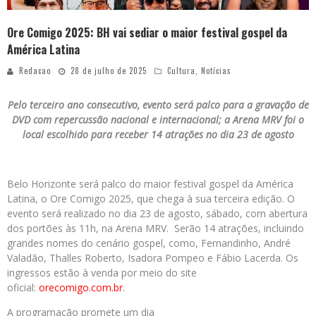
Ore Comigo 2025: BH vai sediar o maior festival gospel da
América Latina
Redacao
28 de julho de 2025
Cultura
,
Notícias
Pelo terceiro ano consecutivo, evento será palco para a gravação de
DVD com repercussão nacional e internacional; a Arena MRV foi o
local escolhido para receber 14 atrações no dia 23 de agosto
Belo Horizonte será palco do maior festival gospel da América
Latina, o Ore Comigo 2025, que chega à sua terceira edição. O
evento será realizado no dia 23 de agosto, sábado, com abertura
dos portões às 11h, na Arena MRV. Serão 14 atrações, incluindo
grandes nomes do cenário gospel, como, Fernandinho, André
Valadão, Thalles Roberto, Isadora Pompeo e Fábio Lacerda. Os
ingressos estão à venda por meio do site
oficial:
orecomigo.com.br
.
A programação promete um dia