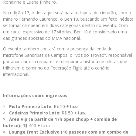
Rondinha e Luana Pinheiro.
Na edição 17, o destaque será para a disputa de cinturão, com o
mineiro Fernando Laurenço, o Ben 10, buscando um feito inédito:
se tornar campeão em duas categorias dentro do evento. Com
um cartel expressivo de 17 vitórias, Ben 10 é considerado uma
das grandes apostas do MMA nacional.
O evento também contará com a presença da lenda do
microfone Sandribas de Campos, o “Voz do Trovão”, responsável
por anunciar os combates e relembrar a história de atletas que
trilharam o caminho do Federação Fight até o cenário
internacional.
Informações sobre ingressos
Pista Primeiro Lote:
R$ 20 + taxa
Cadeiras Primeiro Lote:
R$ 50 + taxa
Área Vip (a partir de 17h open chopp + comida de
buteco):
R$ 400 + taxa
Lounge Front Exclusivo (10 pessoas com um combo de