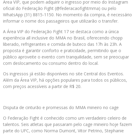
Área VIP, que podem adquirir o ingresso por meio do Instagram
oficial do Federação Fight (@federacaofightmma) ou pelo
WhatsApp (31) 8815-1150. No momento da compra, é necessário
informar o nome dos passageiros que utilizarão o transfer.
A Área VIP do Federação Fight 17 se destaca como a única
experiência all inclusive do MMA no Brasil, oferecendo chopp
liberado, refrigerantes e comida de buteco das 17h às 23h. A
proposta é garantir conforto e praticidade, permitindo que o
público aproveite o evento com tranquilidade, sem se preocupar
com deslocamento ou consumo dentro do local.
Os ingressos já estão disponíveis no site Central dos Eventos.
Além da Área VIP, há opções populares para todos os públicos,
com preços acessíveis a partir de R$ 20.
Disputa de cinturão e promessas do MMA mineiro no cage
O Federação Fight é conhecido como um verdadeiro celeiro de
talentos. Seis atletas que passaram pelo cage mineiro hoje fazem
parte do UFC, como Norma Dumont, Vitor Petrino, Stephanie