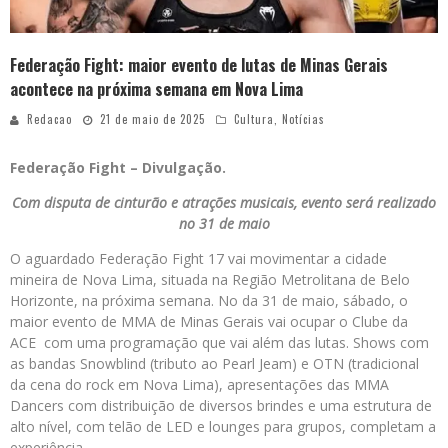
Federação Fight: maior evento de lutas de Minas Gerais
acontece na próxima semana em Nova Lima
Redacao
21 de maio de 2025
Cultura
,
Notícias
Federação Fight – Divulgação.
Com disputa de cinturão e atrações musicais, evento será realizado
no 31 de maio
O aguardado Federação Fight 17 vai movimentar a cidade
mineira de Nova Lima, situada na Região Metrolitana de Belo
Horizonte, na próxima semana. No da 31 de maio, sábado, o
maior evento de MMA de Minas Gerais vai ocupar o Clube da
ACE com uma programação que vai além das lutas. Shows com
as bandas Snowblind (tributo ao Pearl Jeam) e OTN (tradicional
da cena do rock em Nova Lima), apresentações das MMA
Dancers com distribuição de diversos brindes e uma estrutura de
alto nível, com telão de LED e lounges para grupos, completam a
experiência.