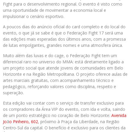
Fight para o desenvolvimento regional. O evento é visto como
uma oportunidade de movimentar a economia local e
impulsionar o cenário esportivo.
A poucos dias do anúncio oficial do card completo e do local do
evento, o que já se sabe é que o Federação Fight 17 será uma
das edições mais esperadas dos últimos anos, com a promessa
de lutas empolgantes, grandes nomes e uma atmosfera única.
Muito além das luvas e do cage, o Federação Fight tem um
diferencial raro no universo do MMA: está diretamente ligado a
um projeto social que atende jovens de comunidades em Belo
Horizonte e na Região Metropolitana. O projeto oferece aulas de
artes marciais gratuitas, com acompanhamento técnico e
pedagógico, reforçando valores como disciplina, respeito e
superação.
Esta edição vai contar com o serviço de transfer exclusivo para
os compradores da Área VIP do evento, com ida e volta, saindo
de um ponto estratégico no coração de Belo Horizonte:
Avenida
Jo
ã
o Pinheiro, 602
, próximo à Praça da Liberdade, na Região
Centro-Sul da capital. O benefício é exclusivo para os clientes da