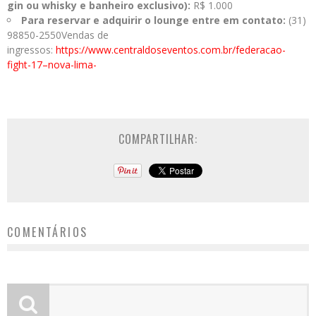
gin ou whisky e banheiro exclusivo):
R$ 1.000
Para reservar e adquirir o lounge entre em contato:
(31)
98850-2550Vendas de
ingressos:
https://www.centraldoseventos.com.br/federacao-
fight-17–nova-lima-
COMPARTILHAR:
COMENTÁRIOS