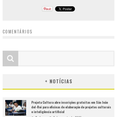
COMENTÁRIOS
+ NOTÍCIAS
Projeta Cultura abre inscrições gratuitas em São João
del-Rei para oficinas de elaboração de projetos culturais
e inteligência artificial