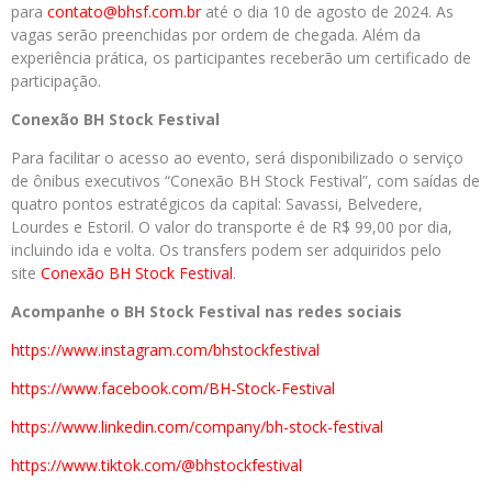
para
contato@bhsf.com.br
até o dia 10 de agosto de 2024. As
vagas serão preenchidas por ordem de chegada. Além da
experiência prática, os participantes receberão um certificado de
participação.
Conexão BH Stock Festival
Para facilitar o acesso ao evento, será disponibilizado o serviço
de ônibus executivos “Conexão BH Stock Festival”, com saídas de
quatro pontos estratégicos da capital: Savassi, Belvedere,
Lourdes e Estoril. O valor do transporte é de R$ 99,00 por dia,
incluindo ida e volta. Os transfers podem ser adquiridos pelo
site
Conexão BH Stock Festival
.
Acompanhe o BH Stock Festival nas redes sociais
https://www.instagram.com/bhstockfestival
https://www.facebook.com/BH-Stock-Festival
https://www.linkedin.com/company/bh-stock-festival
https://www.tiktok.com/@bhstockfestival