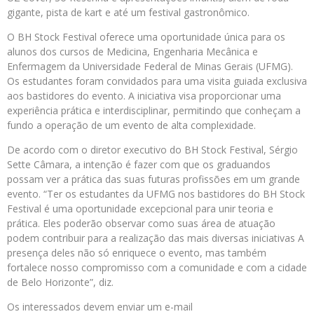
gigante, pista de kart e até um festival gastronômico.
O BH Stock Festival oferece uma oportunidade única para os
alunos dos cursos de Medicina, Engenharia Mecânica e
Enfermagem da Universidade Federal de Minas Gerais (UFMG).
Os estudantes foram convidados para uma visita guiada exclusiva
aos bastidores do evento. A iniciativa visa proporcionar uma
experiência prática e interdisciplinar, permitindo que conheçam a
fundo a operação de um evento de alta complexidade.
De acordo com o diretor executivo do BH Stock Festival, Sérgio
Sette Câmara, a intenção é fazer com que os graduandos
possam ver a prática das suas futuras profissões em um grande
evento. “Ter os estudantes da UFMG nos bastidores do BH Stock
Festival é uma oportunidade excepcional para unir teoria e
prática. Eles poderão observar como suas área de atuação
podem contribuir para a realização das mais diversas iniciativas A
presença deles não só enriquece o evento, mas também
fortalece nosso compromisso com a comunidade e com a cidade
de Belo Horizonte”, diz.
Os interessados devem enviar um e-mail