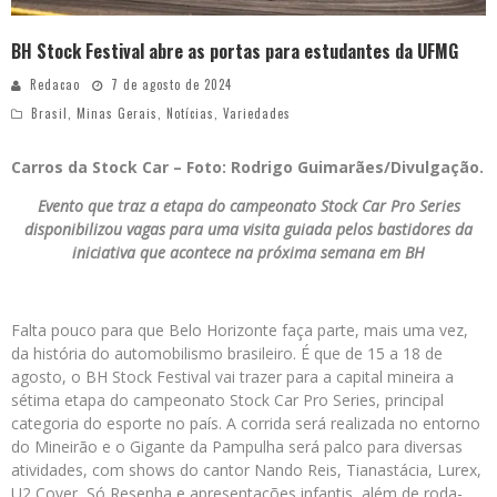
BH Stock Festival abre as portas para estudantes da UFMG
Redacao
7 de agosto de 2024
Brasil
,
Minas Gerais
,
Notícias
,
Variedades
Carros da Stock Car – Foto: Rodrigo Guimarães/Divulgação.
Evento que traz a etapa do campeonato Stock Car Pro Series
disponibilizou vagas para uma visita guiada pelos bastidores da
iniciativa que acontece na próxima semana em BH
Falta pouco para que Belo Horizonte faça parte, mais uma vez,
da história do automobilismo brasileiro. É que de 15 a 18 de
agosto, o BH Stock Festival vai trazer para a capital mineira a
sétima etapa do campeonato Stock Car Pro Series, principal
categoria do esporte no país. A corrida será realizada no entorno
do Mineirão e o Gigante da Pampulha será palco para diversas
atividades, com shows do cantor Nando Reis, Tianastácia, Lurex,
U2 Cover, Só Resenha e apresentações infantis, além de roda-