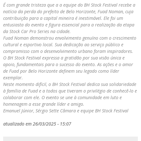
É com grande tristeza que a a equipe do BH Stock Festival recebe a
notícia da perda do prefeito de Belo Horizonte, Fuad Noman, cuja
contribuição para a capital mineira é inestimável. Ele foi um
entusiasta do evento e figura essencial para a realização da etapa
da Stock Car Pro Series na cidade.
Fuad Noman demonstrou envolvimento genuíno com o crescimento
cultural e esportivo local. Sua dedicação ao serviço público e
compromisso com o desenvolvimento urbano foram inspiradores.
O BH Stock Festival expressa a gratidão por sua visão única e
apoio, fundamentais para o sucesso do evento. As ações e o amor
de Fuad por Belo Horizonte definem seu legado como líder
exemplar.
Neste momento difícil, o BH Stock Festival dedica sua solidariedade
à família de Fuad e a todos que tiveram o privilégio de conhecê-lo e
colaborar com ele. O evento se une à comunidade em luto e
homenagem a esse grande líder e amigo.
Emanuel Júnior, Sérgio Sette Câmara e equipe BH Stock Festival
atualizado em 26/03/2025 - 15:07