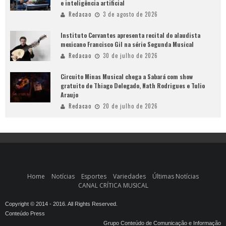
e inteligência artificial
Redacao
3 de agosto de 2026
Instituto Cervantes apresenta recital do alaudista
mexicano Francisco Gil na série Segunda Musical
Redacao
30 de julho de 2026
Circuito Minas Musical chega a Sabará com show
gratuito de Thiago Delegado, Nath Rodrigues e Tulio
Araujo
Redacao
20 de julho de 2026
Home
Notícias
Esportes
Variedades
Últimas Notícias
CANAL CRÍTICA MUSICAL
Copyright © 2014 - 2016. All Rights Reserved.
Conteúdo Press
Grupo Conteúdo de Comunicação e Informação