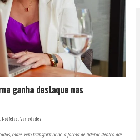
rna ganha destaque nas
,
Notícias
,
Variedades
ltados, mães vêm transformando a forma de liderar dentro das