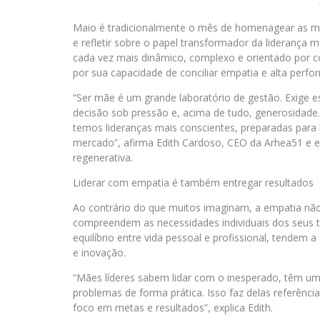
Maio é tradicionalmente o mês de homenagear as m
e refletir sobre o papel transformador da lideranç
cada vez mais dinâmico, complexo e orientado por 
por sua capacidade de conciliar empatia e alta perfo
“Ser mãe é um grande laboratório de gestão. Exige es
decisão sob pressão e, acima de tudo, generosidade.
temos lideranças mais conscientes, preparadas para 
mercado”, afirma Edith Cardoso, CEO da Arhea51 e e
regenerativa.
Liderar com empatia é também entregar resultados
Ao contrário do que muitos imaginam, a empatia não 
compreendem as necessidades individuais dos seus t
equilíbrio entre vida pessoal e profissional, tendem
e inovação.
“Mães líderes sabem lidar com o inesperado, têm uma
problemas de forma prática. Isso faz delas referê
foco em metas e resultados”, explica Edith.