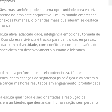
empresas
ães, mas também pode ser uma oportunidade para valorizar
a materna no ambiente corporativo. Em um mundo empresarial
conexões humanas, o olhar das mães que lideram se destaca
rmance.
cuta ativa, adaptabilidade, inteligência emocional, tomada de
 Quando essa vivência é trazida para dentro das empresas,
lidar com a diversidade, com conflitos e com os desafios do
specialista em desenvolvimento humano e liderança
diminui a performance — ela potencializa. Líderes que
imes, criam espaços de segurança psicológica e valorizam o
 a alcançar melhores resultados em engajamento, produtividade
 escuta qualificada e são orientadas à resolução de
ncias em ambientes que demandam humanização sem perder o