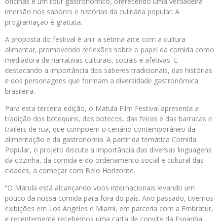
oficinas e um tour gastronômico, oferecendo uma verdadeira
imersão nos sabores e histórias da culinária popular. A
programação é gratuita.
A proposta do festival é unir a sétima arte com a cultura
alimentar, promovendo reflexões sobre o papel da comida como
mediadora de narrativas culturais, sociais e afetivas. E
destacando a importância dos saberes tradicionais, das histórias
e dos personagens que formam a diversidade gastronômica
brasileira.
Para esta terceira edição, o Matula Film Festival apresenta a
tradição dos botequins, dos botecos, das feiras e das barracas e
trailers de rua, que compõem o cenário contemporâneo da
alimentação e da gastronomia. A partir da temática Comida
Popular, o projeto discute a importância das diversas linguagens
da cozinha, da comida e do ordenamento social e cultural das
cidades, a começar com Belo Horizonte.
“O Matula está alcançando voos internacionais levando um
pouco da nossa comida para fora do país. Ano passado, tivemos
exibições em Los Angeles e Miami, em parceria com a Embratur,
e recentemente recebemos uma carta de convite da Espanha.