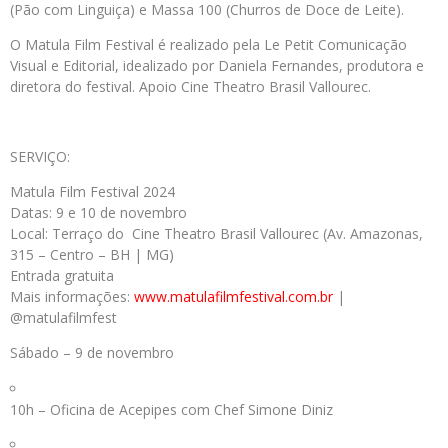
(Pão com Linguiça) e Massa 100 (Churros de Doce de Leite).
O Matula Film Festival é realizado pela Le Petit Comunicação
Visual e Editorial, idealizado por Daniela Fernandes, produtora e
diretora do festival. Apoio Cine Theatro Brasil Vallourec.
SERVIÇO:
Matula Film Festival 2024
Datas: 9 e 10 de novembro
Local: Terraço do Cine Theatro Brasil Vallourec (Av. Amazonas,
315 – Centro – BH | MG)
Entrada gratuita
Mais informações:
www.matulafilmfestival.com.br
|
@matulafilmfest
Sábado – 9 de novembro
10h – Oficina de Acepipes com Chef Simone Diniz