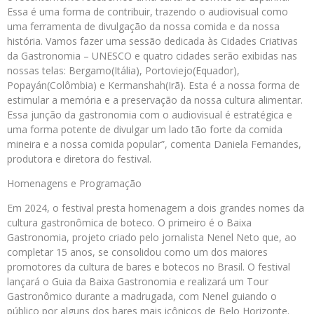
Essa é uma forma de contribuir, trazendo o audiovisual como
uma ferramenta de divulgação da nossa comida e da nossa
história. Vamos fazer uma sessão dedicada às Cidades Criativas
da Gastronomia – UNESCO e quatro cidades serão exibidas nas
nossas telas: Bergamo(Itália), Portoviejo(Equador),
Popayán(Colômbia) e Kermanshah(Irã). Esta é a nossa forma de
estimular a memória e a preservação da nossa cultura alimentar.
Essa junção da gastronomia com o audiovisual é estratégica e
uma forma potente de divulgar um lado tão forte da comida
mineira e a nossa comida popular”, comenta Daniela Fernandes,
produtora e diretora do festival.
Homenagens e Programação
Em 2024, o festival presta homenagem a dois grandes nomes da
cultura gastronômica de boteco. O primeiro é o Baixa
Gastronomia, projeto criado pelo jornalista Nenel Neto que, ao
completar 15 anos, se consolidou como um dos maiores
promotores da cultura de bares e botecos no Brasil. O festival
lançará o Guia da Baixa Gastronomia e realizará um Tour
Gastronômico durante a madrugada, com Nenel guiando o
público por alguns dos bares mais icônicos de Belo Horizonte.