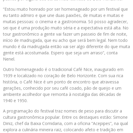
“Estou muito honrado por ser homenageado por um festival que
eu tanto admiro e que une duas paixões, de muitas e muitas e
muitas pessoas: o cinema e a gastronomia. Só posso agradecer,
sei que é uma produção muito séria e a expectativa está alta. No
tour gastronômico a gente vai fazer um passeio de fim de noite,
início de madrugada, que eu acho que será bem legal. Nem todo
mundo é da madrugada então vai ser algo diferente do que muita
gente está acostumada. Espero que seja um arraso”, conta
Nenel.
Outro homenageado é o tradicional Café Nice, inaugurado em
1939 e localizado no coração de Belo Horizonte. Com sua rica
história, o Café Nice é um ponto de encontro que atravessa
gerações, conhecido por seu café coado, pão de queijo e um
ambiente acolhedor que remonta à nostalgia das décadas de
1940 e 1950.
A programação do festival traz nomes de peso para discutir a
cultura gastronômica popular. Entre os destaques estão: Simone
Diniz, chef da Baixa Comidaria, com a oficina “Acepipes”, na qual
explora a culinária mineira raiz, colocando afeto e tradição em