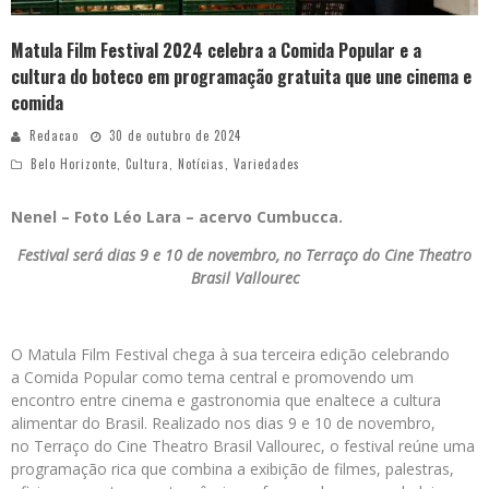
Matula Film Festival 2024 celebra a Comida Popular e a
cultura do boteco em programação gratuita que une cinema e
comida
Redacao
30 de outubro de 2024
Belo Horizonte
,
Cultura
,
Notícias
,
Variedades
Nenel – Foto Léo Lara – acervo Cumbucca.
Festival será dias 9 e 10 de novembro, no Terraço do Cine Theatro
Brasil Vallourec
O Matula Film Festival chega à sua terceira edição celebrando
a Comida Popular como tema central e promovendo um
encontro entre cinema e gastronomia que enaltece a cultura
alimentar do Brasil. Realizado nos dias 9 e 10 de novembro,
no Terraço do Cine Theatro Brasil Vallourec, o festival reúne uma
programação rica que combina a exibição de filmes, palestras,