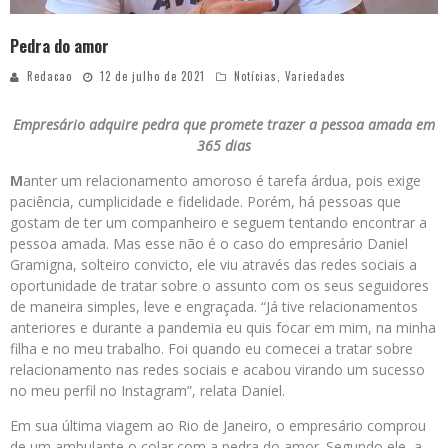
Pedra do amor
Redacao
12 de julho de 2021
Notícias
,
Variedades
Empresário adquire pedra que promete trazer a pessoa amada em
365 dias
M
anter um relacionamento amoroso é tarefa árdua, pois exige
paciência, cumplicidade e fidelidade. Porém, há pessoas que
gostam de ter um companheiro e seguem tentando encontrar a
pessoa amada. Mas esse não é o caso do empresário Daniel
Gramigna, solteiro convicto, ele viu através das redes sociais a
oportunidade de tratar sobre o assunto com os seus seguidores
de maneira simples, leve e engraçada. “Já tive relacionamentos
anteriores e durante a pandemia eu quis focar em mim, na minha
filha e no meu trabalho. Foi quando eu comecei a tratar sobre
relacionamento nas redes sociais e acabou virando um sucesso
no meu perfil no Instagram”, relata Daniel.
Em sua última viagem ao Rio de Janeiro, o empresário comprou
de um ambulante o colar com a pedra do amor. Segundo ele, a