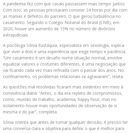
A pandemia fez com que casais passassem mais tempo juntos.
Com isso, as pessoas precisaram conviver 24 horas por dia com
as manias e defeitos do parceiro. O que gerou turbulência no
casamento. Segundo o Colégio Notarial do Brasil (CNB), em
2020, houve um aumento de 15% no número de divórcios
extrajudiciais.
A psicóloga Sônia Eustáquia, especialista em sexologia, explica
que viver a dois é uma experiência que exige tempo e paciência.
“Um casamento é um desafio numa situação normal, envolve
equalizar valores e costumes diferentes, é uma negociação que
vai ficando cada vez mais refinada com o passar dos anos. No
confinamento, os problemas relacionais se agravaram”, relata.
As questões mal resolvidas ficaram mais evidentes em meio à
convivência diária. “Antes, o dia era repleto de compromissos,
como, reunião de trabalho, academia, happy hour, mas no
isolamento houve mais oportunidades de observação de si
mesma e do par”, completa.
Sônia orienta que antes de tomar qualquer decisão, é preciso ter
uma conversa clara e objetiva para definir o que é melhor para