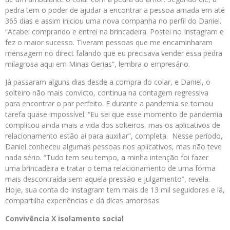
pedra tem o poder de ajudar a encontrar a pessoa amada em até
365 dias e assim iniciou uma nova companha no perfil do Daniel.
“Acabei comprando e entrei na brincadeira. Postei no Instagram e
fez o maior sucesso. Tiveram pessoas que me encaminharam
mensagem no direct falando que eu precisava vender essa pedra
milagrosa aqui em Minas Gerias”, lembra o empresário.
Já passaram alguns dias desde a compra do colar, e Daniel, o
solteiro não mais convicto, continua na contagem regressiva
para encontrar o par perfeito. E durante a pandemia se tornou
tarefa quase impossível. “Eu sei que esse momento de pandemia
complicou ainda mais a vida dos solteiros, mas os aplicativos de
relacionamento estão aí para auxiliar”, completa. Nesse período,
Daniel conheceu algumas pessoas nos aplicativos, mas não teve
nada sério. “Tudo tem seu tempo, a minha intenção foi fazer
uma brincadeira e tratar o tema relacionamento de uma forma
mais descontraída sem aquela pressão e julgamento”, revela.
Hoje, sua conta do Instagram tem mais de 13 mil seguidores e lá,
compartilha experiências e dá dicas amorosas.
Convivência X isolamento social