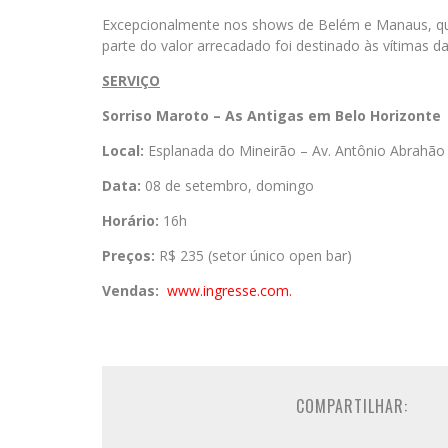
Excepcionalmente nos shows de Belém e Manaus, qu
parte do valor arrecadado foi destinado às vítimas d
SERVIÇO
Sorriso Maroto – As Antigas em Belo Horizonte
Local:
Esplanada do Mineirão – Av. Antônio Abrahão
Data:
08 de setembro, domingo
Horário:
16h
Preços:
R$ 235 (setor único open bar)
Vendas:
www.ingresse.com.
COMPARTILHAR: