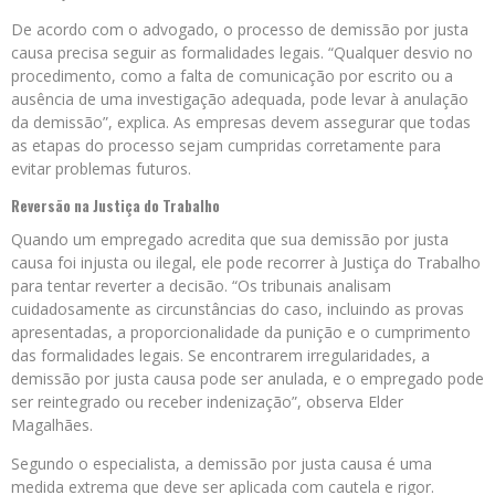
De acordo com o advogado, o processo de demissão por justa
causa precisa seguir as formalidades legais. “Qualquer desvio no
procedimento, como a falta de comunicação por escrito ou a
ausência de uma investigação adequada, pode levar à anulação
da demissão”, explica. As empresas devem assegurar que todas
as etapas do processo sejam cumpridas corretamente para
evitar problemas futuros.
Reversão na Justiça do Trabalho
Quando um empregado acredita que sua demissão por justa
causa foi injusta ou ilegal, ele pode recorrer à Justiça do Trabalho
para tentar reverter a decisão. “Os tribunais analisam
cuidadosamente as circunstâncias do caso, incluindo as provas
apresentadas, a proporcionalidade da punição e o cumprimento
das formalidades legais. Se encontrarem irregularidades, a
demissão por justa causa pode ser anulada, e o empregado pode
ser reintegrado ou receber indenização”, observa Elder
Magalhães.
Segundo o especialista, a demissão por justa causa é uma
medida extrema que deve ser aplicada com cautela e rigor.