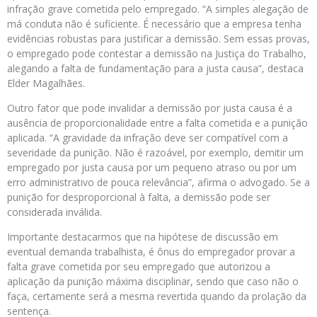
infração grave cometida pelo empregado. “A simples alegação de
má conduta não é suficiente. É necessário que a empresa tenha
evidências robustas para justificar a demissão. Sem essas provas,
o empregado pode contestar a demissão na Justiça do Trabalho,
alegando a falta de fundamentação para a justa causa”, destaca
Elder Magalhães.
Outro fator que pode invalidar a demissão por justa causa é a
ausência de proporcionalidade entre a falta cometida e a punição
aplicada. “A gravidade da infração deve ser compatível com a
severidade da punição. Não é razoável, por exemplo, demitir um
empregado por justa causa por um pequeno atraso ou por um
erro administrativo de pouca relevância”, afirma o advogado. Se a
punição for desproporcional à falta, a demissão pode ser
considerada inválida.
Importante destacarmos que na hipótese de discussão em
eventual demanda trabalhista, é ônus do empregador provar a
falta grave cometida por seu empregado que autorizou a
aplicação da punição máxima disciplinar, sendo que caso não o
faça, certamente será a mesma revertida quando da prolação da
sentença.