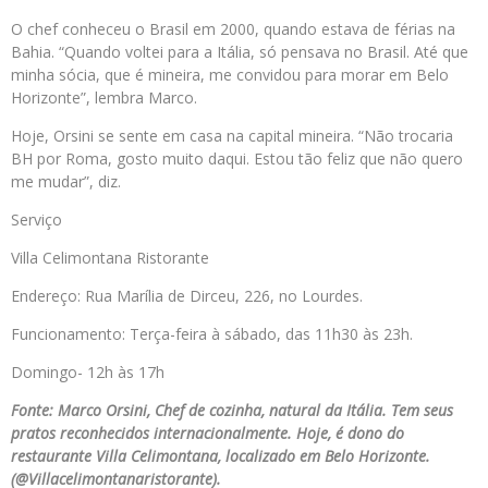
O chef conheceu o Brasil em 2000, quando estava de férias na
Bahia. “Quando voltei para a Itália, só pensava no Brasil. Até que
minha sócia, que é mineira, me convidou para morar em Belo
Horizonte”, lembra Marco.
Hoje, Orsini se sente em casa na capital mineira. “Não trocaria
BH por Roma, gosto muito daqui. Estou tão feliz que não quero
me mudar”, diz.
Serviço
Villa Celimontana Ristorante
Endereço: Rua Marília de Dirceu, 226, no Lourdes.
Funcionamento: Terça-feira à sábado, das 11h30 às 23h.
Domingo- 12h às 17h
Fonte: Marco Orsini, Chef de cozinha, natural da Itália. Tem seus
pratos reconhecidos internacionalmente. Hoje, é dono do
restaurante Villa Celimontana, localizado em Belo Horizonte.
(@Villacelimontanaristorante).