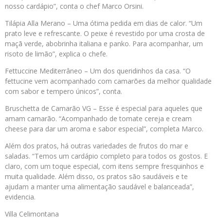
nosso cardápio”, conta o chef Marco Orsini.
Tilápia Alla Merano – Uma ótima pedida em dias de calor. “Um
prato leve e refrescante. O peixe é revestido por uma crosta de
maçã verde, abobrinha italiana e panko. Para acompanhar, um
risoto de limão”, explica o chefe.
Fettuccine Mediterrâneo – Um dos queridinhos da casa. “O
fettucine vem acompanhado com camarões da melhor qualidade
com sabor e tempero únicos”, conta.
Bruschetta de Camarão VG – Esse é especial para aqueles que
amam camarão. “Acompanhado de tomate cereja e cream
cheese para dar um aroma e sabor especial”, completa Marco.
Além dos pratos, há outras variedades de frutos do mar e
saladas. “Temos um cardápio completo para todos os gostos. E
claro, com um toque especial, com itens sempre fresquinhos e
muita qualidade. Além disso, os pratos são saudáveis e te
ajudam a manter uma alimentação saudável e balanceada”,
evidencia.
Villa Celimontana