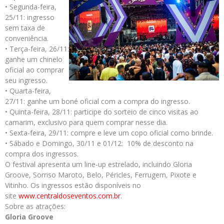
• Segunda-feira,
25/11: ingresso
sem taxa de
conveniência.
• Terça-feira, 26/11:
ganhe um chinelo
oficial ao comprar
seu ingresso.
• Quarta-feira,
27/11: ganhe um boné oficial com a compra do ingresso.
• Quinta-feira, 28/11: participe do sorteio de cinco visitas ao
camarim, exclusivo para quem comprar nesse dia.
• Sexta-feira, 29/11: compre e leve um copo oficial como brinde.
• Sábado e Domingo, 30/11 e 01/12: 10% de desconto na
compra dos ingressos.
O festival apresenta um line-up estrelado, incluindo Gloria
Groove, Sorriso Maroto, Belo, Péricles, Ferrugem, Pixote e
Vitinho. Os ingressos estão disponíveis no
site
www.centraldoseventos.com.br
.
Sobre as atrações:
Gloria Groove