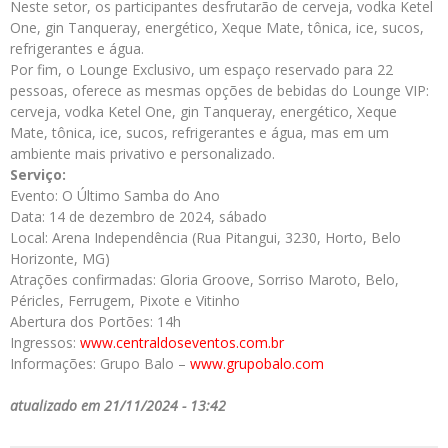
Neste setor, os participantes desfrutarão de cerveja, vodka Ketel
One, gin Tanqueray, energético, Xeque Mate, tônica, ice, sucos,
refrigerantes e água.
Por fim, o Lounge Exclusivo, um espaço reservado para 22
pessoas, oferece as mesmas opções de bebidas do Lounge VIP:
cerveja, vodka Ketel One, gin Tanqueray, energético, Xeque
Mate, tônica, ice, sucos, refrigerantes e água, mas em um
ambiente mais privativo e personalizado.
Serviço:
Evento: O Último Samba do Ano
Data: 14 de dezembro de 2024, sábado
Local: Arena Independência (Rua Pitangui, 3230, Horto, Belo
Horizonte, MG)
Atrações confirmadas: Gloria Groove, Sorriso Maroto, Belo,
Péricles, Ferrugem, Pixote e Vitinho
Abertura dos Portões: 14h
Ingressos:
www.centraldoseventos.com.br
Informações: Grupo Balo –
www.grupobalo.com
atualizado em 21/11/2024 - 13:42