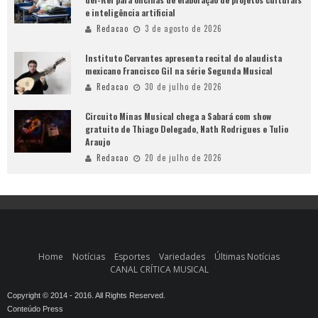
e inteligência artificial
Redacao
3 de agosto de 2026
Instituto Cervantes apresenta recital do alaudista
mexicano Francisco Gil na série Segunda Musical
Redacao
30 de julho de 2026
Circuito Minas Musical chega a Sabará com show
gratuito de Thiago Delegado, Nath Rodrigues e Tulio
Araujo
Redacao
20 de julho de 2026
Home
Notícias
Esportes
Variedades
Últimas Notícias
CANAL CRÍTICA MUSICAL
Copyright © 2014 - 2016. All Rights Reserved.
Conteúdo Press