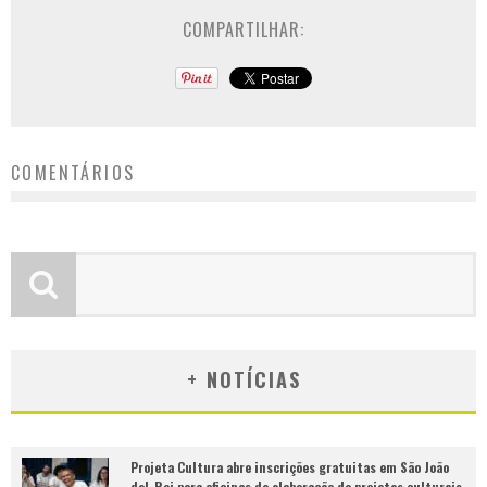
COMPARTILHAR:
COMENTÁRIOS
+ NOTÍCIAS
Projeta Cultura abre inscrições gratuitas em São João
del-Rei para oficinas de elaboração de projetos culturais