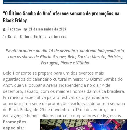
“O Último Samba do Ano” oferece semana de promoções na
Black Friday
Redacao
21 de novembro de 2024
Brasil
,
Cultura
,
Notícias
,
Variedades
Evento acontece no dia 14 de dezembro, na Arena Independência,
com os shows de Gloria Groove, Belo, Sorriso Maroto, Péricles,
Ferrugem, Pixote e Vitinho
Belo Horizonte se prepara para um dos eventos mais
aguardados do calendário cultural mineiro: “O Último Samba do
Ano”, que vai ocupar a Arena Independência no dia 14 de
dezembro, sábado, com os maiores nomes da música brasileira.
Em meio à expectativa para o festival, os organizadores
anunciam uma série de promoções exclusivas durante a semana
de Black Friday, de 25 de novembro a 1º de dezembro, com
vantagens e brindes diários para os compradores de ingressos.
Promoções
especiais: