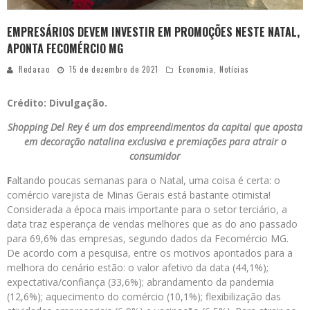
EMPRESÁRIOS DEVEM INVESTIR EM PROMOÇÕES NESTE NATAL,
APONTA FECOMÉRCIO MG
Redacao
15 de dezembro de 2021
Economia
,
Notícias
Crédito: Divulgação.
Shopping Del Rey é um dos empreendimentos da capital que aposta
em decoração natalina exclusiva e premiações para atrair o
consumidor
F
altando poucas semanas para o Natal, uma coisa é certa: o
comércio varejista de Minas Gerais está bastante otimista!
Considerada a época mais importante para o setor terciário, a
data traz esperança de vendas melhores que as do ano passado
para 69,6% das empresas, segundo dados da Fecomércio MG.
De acordo com a pesquisa, entre os motivos apontados para a
melhora do cenário estão: o valor afetivo da data (44,1%);
expectativa/confiança (33,6%); abrandamento da pandemia
(12,6%); aquecimento do comércio (10,1%); flexibilização das