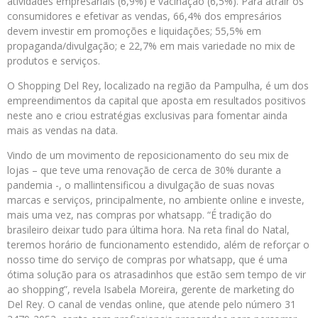
atividades empresariais (6,9%) e vacinação (6,5%). Para atrair os
consumidores e efetivar as vendas, 66,4% dos empresários
devem investir em promoções e liquidações; 55,5% em
propaganda/divulgação; e 22,7% em mais variedade no mix de
produtos e serviços.
O Shopping Del Rey, localizado na região da Pampulha, é um dos
empreendimentos da capital que aposta em resultados positivos
neste ano e criou estratégias exclusivas para fomentar ainda
mais as vendas na data.
Vindo de um movimento de reposicionamento do seu mix de
lojas – que teve uma renovação de cerca de 30% durante a
pandemia -, o mallintensificou a divulgação de suas novas
marcas e serviços, principalmente, no ambiente online e investe,
mais uma vez, nas compras por whatsapp. “É tradição do
brasileiro deixar tudo para última hora. Na reta final do Natal,
teremos horário de funcionamento estendido, além de reforçar o
nosso time do serviço de compras por whatsapp, que é uma
ótima solução para os atrasadinhos que estão sem tempo de vir
ao shopping”, revela Isabela Moreira, gerente de marketing do
Del Rey. O canal de vendas online, que atende pelo número 31