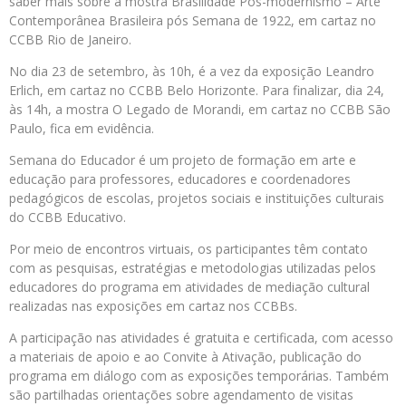
saber mais sobre a mostra Brasilidade Pós-modernismo – Arte
Contemporânea Brasileira pós Semana de 1922, em cartaz no
CCBB Rio de Janeiro.
No dia 23 de setembro, às 10h, é a vez da exposição Leandro
Erlich, em cartaz no CCBB Belo Horizonte. Para finalizar, dia 24,
às 14h, a mostra O Legado de Morandi, em cartaz no CCBB São
Paulo, fica em evidência.
Semana do Educador é um projeto de formação em arte e
educação para professores, educadores e coordenadores
pedagógicos de escolas, projetos sociais e instituições culturais
do CCBB Educativo.
Por meio de encontros virtuais, os participantes têm contato
com as pesquisas, estratégias e metodologias utilizadas pelos
educadores do programa em atividades de mediação cultural
realizadas nas exposições em cartaz nos CCBBs.
A participação nas atividades é gratuita e certificada, com acesso
a materiais de apoio e ao Convite à Ativação, publicação do
programa em diálogo com as exposições temporárias. Também
são partilhadas orientações sobre agendamento de visitas