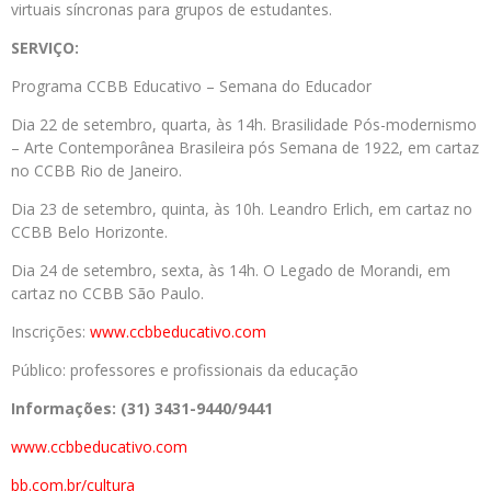
virtuais síncronas para grupos de estudantes.
SERVIÇO:
Programa CCBB Educativo – Semana do Educador
Dia 22 de setembro, quarta, às 14h. Brasilidade Pós-modernismo
– Arte Contemporânea Brasileira pós Semana de 1922, em cartaz
no CCBB Rio de Janeiro.
Dia 23 de setembro, quinta, às 10h. Leandro Erlich, em cartaz no
CCBB Belo Horizonte.
Dia 24 de setembro, sexta, às 14h. O Legado de Morandi, em
cartaz no CCBB São Paulo.
Inscrições:
www.ccbbeducativo.com
Público: professores e profissionais da educação
Informações: (31) 3431-9440/9441
www.ccbbeducativo.com
bb.com.br/cultura