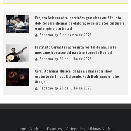
Projeta Cultura abre inscrições gratuitas em São João
del-Rei para oficinas de elaboração de projetos culturais
e inteligência artificial
Redacao
3 de agosto de 2026
Instituto Cervantes apresenta recital do alaudista
mexicano Francisco Gil na série Segunda Musical
Redacao
30 de julho de 2026
Circuito Minas Musical chega a Sabará com show
gratuito de Thiago Delegado, Nath Rodrigues e Tulio
Araujo
Redacao
20 de julho de 2026
Home
Notícias
Esportes
Variedades
Últimas Notícias