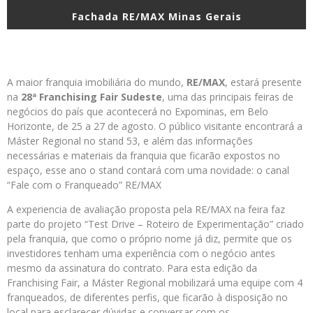
Fachada RE/MAX Minas Gerais
A maior franquia imobiliária do mundo,
RE/MAX
, estará presente
na
28ª Franchising Fair Sudeste
, uma das principais feiras de
negócios do país que acontecerá no Expominas, em Belo
Horizonte, de 25 a 27 de agosto. O público visitante encontrará a
Máster Regional no stand 53, e além das informações
necessárias e materiais da franquia que ficarão expostos no
espaço, esse ano o stand contará com uma novidade: o canal
“Fale com o Franqueado” RE/MAX
A experiencia de avaliação proposta pela RE/MAX na feira faz
parte do projeto “Test Drive – Roteiro de Experimentação” criado
pela franquia, que como o próprio nome já diz, permite que os
investidores tenham uma experiência com o negócio antes
mesmo da assinatura do contrato. Para esta edição da
Franchising Fair, a Máster Regional mobilizará uma equipe com 4
franqueados, de diferentes perfis, que ficarão à disposição no
local para esclarecer dúvidas e conversar com os