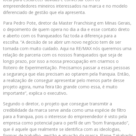
empreendedores mineiros interessados na marca e no modelo
diferenciado de gestão que ela apresenta.
Para Pedro Pote, diretor da Master Franchising em Minas Gerais,
o depoimento de quem opera no dia a dia e esse contato direto
e aberto com os franqueados faz toda a diferença para a
escolha. “A decisão de se abrir um novo negócio tem de ser
tomada com muito cuidado. Aqui na RE/MAX nós queremos uma
relação de parceria com os nossos franqueados que seja de
longo prazo, por isso a nossa preocupação em criarmos o
Roteiro de Experimentação. Precisamos passar a essas pessoas
a segurança que elas precisam ao optarem pela franquia. Então,
a realização de conseguir apresentar pelo menos parte desse
projeto agora, numa feira tão grande como essa, é muito
importante”, explica o executivo
.
Segundo o diretor, o projeto que consegue transmitir a
credibilidade da marca serve ainda como uma espécie de filtro
para a franquia, pois o interesse do empreendedor é visto pela
empresa como potencial para o perfil de um “bom franqueado”,
que é aquele que realmente se identifica com as ideologias,
formas de trabalho, gestão e atuação da marca. Elaine Takahashi