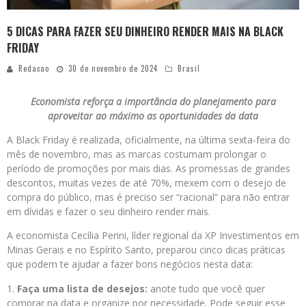
5 DICAS PARA FAZER SEU DINHEIRO RENDER MAIS NA BLACK
FRIDAY
Redacao
30 de novembro de 2024
Brasil
Economista reforça a importância do planejamento para
aproveitar ao máximo as oportunidades da data
A Black Friday é realizada, oficialmente, na última sexta-feira do
mês de novembro, mas as marcas costumam prolongar o
período de promoções por mais dias. As promessas de grandes
descontos, muitas vezes de até 70%, mexem com o desejo de
compra do público, mas é preciso ser “racional” para não entrar
em dívidas e fazer o seu dinheiro render mais.
A economista Cecília Perini, líder regional da XP Investimentos em
Minas Gerais e no Espírito Santo, preparou cinco dicas práticas
que podem te ajudar a fazer bons negócios nesta data:
Faça uma lista de desejos:
anote tudo que você quer
comprar na data e organize por necessidade. Pode seguir esse