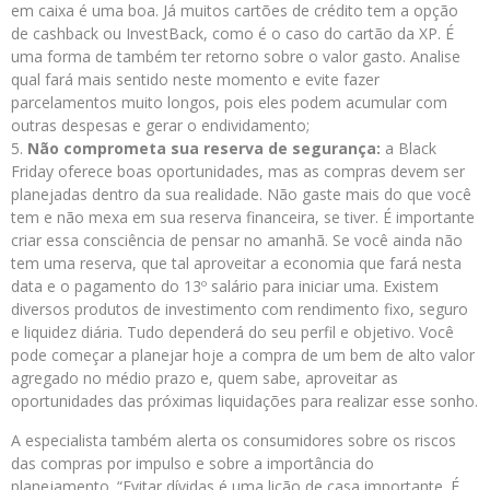
em caixa é uma boa. Já muitos cartões de crédito tem a opção
de cashback ou InvestBack, como é o caso do cartão da XP. É
uma forma de também ter retorno sobre o valor gasto. Analise
qual fará mais sentido neste momento e evite fazer
parcelamentos muito longos, pois eles podem acumular com
outras despesas e gerar o endividamento;
Não comprometa sua reserva de segurança:
a Black
Friday oferece boas oportunidades, mas as compras devem ser
planejadas dentro da sua realidade. Não gaste mais do que você
tem e não mexa em sua reserva financeira, se tiver. É importante
criar essa consciência de pensar no amanhã. Se você ainda não
tem uma reserva, que tal aproveitar a economia que fará nesta
data e o pagamento do 13º salário para iniciar uma. Existem
diversos produtos de investimento com rendimento fixo, seguro
e liquidez diária. Tudo dependerá do seu perfil e objetivo. Você
pode começar a planejar hoje a compra de um bem de alto valor
agregado no médio prazo e, quem sabe, aproveitar as
oportunidades das próximas liquidações para realizar esse sonho.
A especialista também alerta os consumidores sobre os riscos
das compras por impulso e sobre a importância do
planejamento. “Evitar dívidas é uma lição de casa importante. É