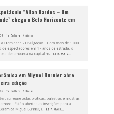
spetáculo “Allan Kardec – Um
dade” chega a Belo Horizonte em
026
Cultura
,
Notícias
a a Eternidade - Divulgação. Com mais de 1.000
o de espectadores em 17 anos de estrada, o
 Rosa desembarca na capital m
...
LEIA MAIS...
erâmica em Miguel Burnier abre
ceira edição
026
Cultura
,
Notícias
erdau reúne aulas práticas, palestras e mostras
etembro Estão abertas as inscrições para a
Cerâmica Miguel Burnier, i
...
LEIA MAIS...