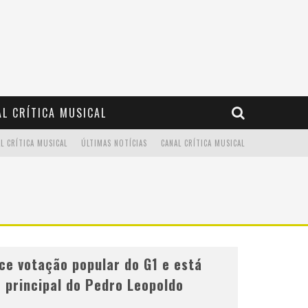
L CRÍTICA MUSICAL
L CRÍTICA MUSICAL
ÚLTIMAS NOTÍCIAS
CANAL CRÍTICA MUSICAL
ce votação popular do G1 e está
 principal do Pedro Leopoldo