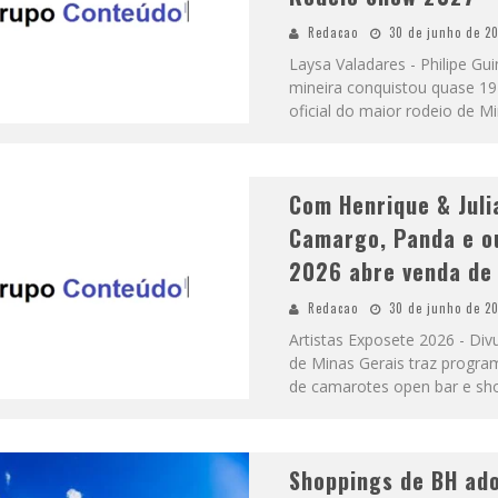
Redacao
30 de junho de 2
Laysa Valadares - Philipe 
mineira conquistou quase 19
oficial do maior rodeio de M
Com Henrique & Juli
Camargo, Panda e o
2026 abre venda de
Redacao
30 de junho de 2
Artistas Exposete 2026 - D
de Minas Gerais traz program
de camarotes open bar e s
Shoppings de BH ado