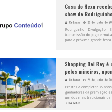
Casa do Hexa receb
show de Rodriguinho
Redacao
25 de junho de 2
Rodriguinho - Divulgação. E
transmissão do jogo e muit
para a próxima grande festa.
Shopping Del Rey é
pelos mineiros, apo
Redacao
24 de junho de 2
Prestes a completar 35 anos
ganhadores da premiação es
um dos mais tradicionais de
LEIA MAIS...