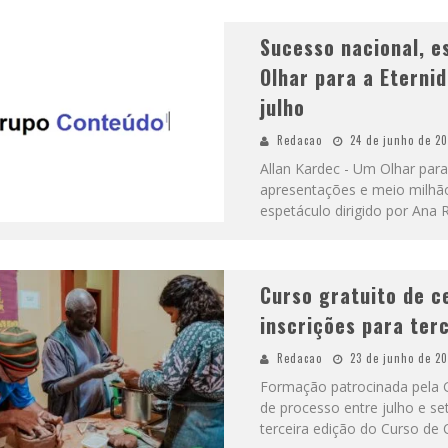
Sucesso nacional, e
Olhar para a Eterni
julho
Redacao
24 de junho de 2
Allan Kardec - Um Olhar par
apresentações e meio milhã
espetáculo dirigido por Ana
Curso gratuito de c
inscrições para ter
Redacao
23 de junho de 2
Formação patrocinada pela G
de processo entre julho e s
terceira edição do Curso de 