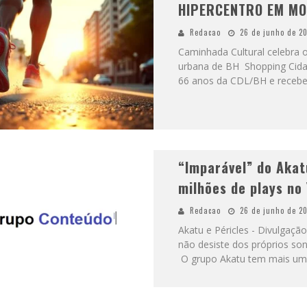
HIPERCENTRO EM M
Redacao
26 de junho de 2
Caminhada Cultural celebra o
urbana de BH Shopping Cidad
66 anos da CDL/BH e receber
“Imparável” do Akat
milhões de plays no
Redacao
26 de junho de 2
Akatu e Péricles - Divulgaçã
não desiste dos próprios so
O grupo Akatu tem mais u