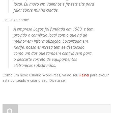
local. Eu moro em Valinhos e fiz este site para
falar sobre minha cidade.
…ou algo como:
A empresa Logos foi fundada em 1980, e tem
provido o comércio local com o que há de
melhor em informatização. Localizada em
Recife, nossa empresa tem se destacado
como um das que também contribuem para
o descarte correto de equipamentos
eletrônicos substituídos.
Como um novo usuário WordPress, vá ao seu
Painel
para excluir
este conteúdo e criar o seu. Divirta-se!