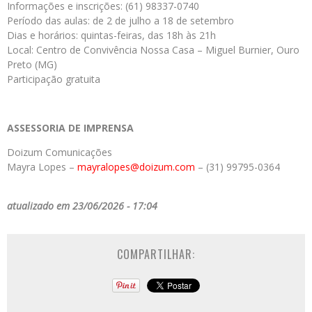
Informações e inscrições: (61) 98337-0740
Período das aulas: de 2 de julho a 18 de setembro
Dias e horários: quintas-feiras, das 18h às 21h
Local: Centro de Convivência Nossa Casa – Miguel Burnier, Ouro
Preto (MG)
Participação gratuita
ASSESSORIA DE IMPRENSA
Doizum Comunicações
Mayra Lopes –
mayralopes@doizum.com
– (31) 99795-0364
atualizado em 23/06/2026 - 17:04
COMPARTILHAR: