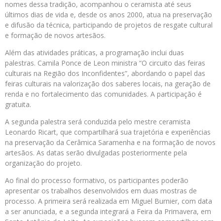
nomes dessa tradição, acompanhou o ceramista até seus
últimos dias de vida e, desde os anos 2000, atua na preservação
e difusão da técnica, participando de projetos de resgate cultural
e formação de novos artesãos.
Além das atividades práticas, a programação inclui duas
palestras. Camila Ponce de Leon ministra “O circuito das feiras
culturais na Região dos Inconfidentes”, abordando o papel das
feiras culturais na valorização dos saberes locais, na geração de
renda e no fortalecimento das comunidades. A participação é
gratuita.
A segunda palestra será conduzida pelo mestre ceramista
Leonardo Ricart, que compartilhará sua trajetória e experiências
na preservação da Cerâmica Saramenha e na formação de novos
artesãos. As datas serão divulgadas posteriormente pela
organização do projeto.
Ao final do processo formativo, os participantes poderão
apresentar os trabalhos desenvolvidos em duas mostras de
processo. A primeira será realizada em Miguel Burnier, com data
a ser anunciada, e a segunda integrará a Feira da Primavera, em