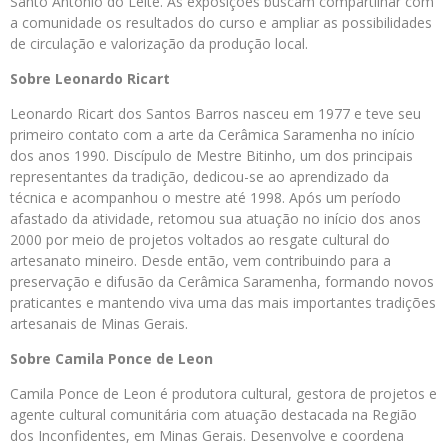
Santo Antônio do Leite. As exposições buscam compartilhar com
a comunidade os resultados do curso e ampliar as possibilidades
de circulação e valorização da produção local.
Sobre Leonardo Ricart
Leonardo Ricart dos Santos Barros nasceu em 1977 e teve seu
primeiro contato com a arte da Cerâmica Saramenha no início
dos anos 1990. Discípulo de Mestre Bitinho, um dos principais
representantes da tradição, dedicou-se ao aprendizado da
técnica e acompanhou o mestre até 1998. Após um período
afastado da atividade, retomou sua atuação no início dos anos
2000 por meio de projetos voltados ao resgate cultural do
artesanato mineiro. Desde então, vem contribuindo para a
preservação e difusão da Cerâmica Saramenha, formando novos
praticantes e mantendo viva uma das mais importantes tradições
artesanais de Minas Gerais.
Sobre Camila Ponce de Leon
Camila Ponce de Leon é produtora cultural, gestora de projetos e
agente cultural comunitária com atuação destacada na Região
dos Inconfidentes, em Minas Gerais. Desenvolve e coordena