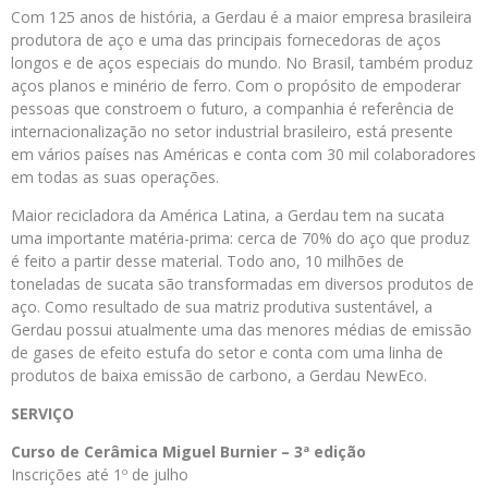
Com 125 anos de história, a Gerdau é a maior empresa brasileira
produtora de aço e uma das principais fornecedoras de aços
longos e de aços especiais do mundo. No Brasil, também produz
aços planos e minério de ferro. Com o propósito de empoderar
pessoas que constroem o futuro, a companhia é referência de
internacionalização no setor industrial brasileiro, está presente
em vários países nas Américas e conta com 30 mil colaboradores
em todas as suas operações.
Maior recicladora da América Latina, a Gerdau tem na sucata
uma importante matéria-prima: cerca de 70% do aço que produz
é feito a partir desse material. Todo ano, 10 milhões de
toneladas de sucata são transformadas em diversos produtos de
aço. Como resultado de sua matriz produtiva sustentável, a
Gerdau possui atualmente uma das menores médias de emissão
de gases de efeito estufa do setor e conta com uma linha de
produtos de baixa emissão de carbono, a Gerdau NewEco.
SERVIÇO
Curso de Cerâmica Miguel Burnier – 3ª edição
Inscrições até 1º de julho