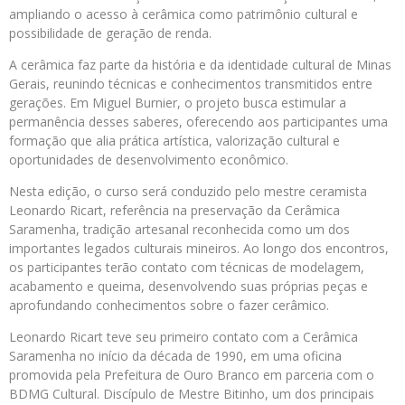
ampliando o acesso à cerâmica como patrimônio cultural e
possibilidade de geração de renda.
A cerâmica faz parte da história e da identidade cultural de Minas
Gerais, reunindo técnicas e conhecimentos transmitidos entre
gerações. Em Miguel Burnier, o projeto busca estimular a
permanência desses saberes, oferecendo aos participantes uma
formação que alia prática artística, valorização cultural e
oportunidades de desenvolvimento econômico.
Nesta edição, o curso será conduzido pelo mestre ceramista
Leonardo Ricart, referência na preservação da Cerâmica
Saramenha, tradição artesanal reconhecida como um dos
importantes legados culturais mineiros. Ao longo dos encontros,
os participantes terão contato com técnicas de modelagem,
acabamento e queima, desenvolvendo suas próprias peças e
aprofundando conhecimentos sobre o fazer cerâmico.
Leonardo Ricart teve seu primeiro contato com a Cerâmica
Saramenha no início da década de 1990, em uma oficina
promovida pela Prefeitura de Ouro Branco em parceria com o
BDMG Cultural. Discípulo de Mestre Bitinho, um dos principais