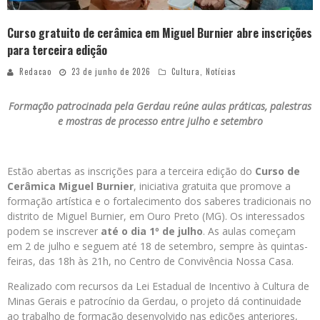
Curso gratuito de cerâmica em Miguel Burnier abre inscrições
para terceira edição
Redacao
23 de junho de 2026
Cultura
,
Notícias
Formação patrocinada pela Gerdau reúne aulas práticas, palestras
e mostras de processo entre julho e setembro
Estão abertas as inscrições para a terceira edição do
Curso de
Cerâmica Miguel Burnier
, iniciativa gratuita que promove a
formação artística e o fortalecimento dos saberes tradicionais no
distrito de Miguel Burnier, em Ouro Preto (MG). Os interessados
podem se inscrever
até o dia 1º de julho
. As aulas começam
em 2 de julho e seguem até 18 de setembro, sempre às quintas-
feiras, das 18h às 21h, no Centro de Convivência Nossa Casa.
Realizado com recursos da Lei Estadual de Incentivo à Cultura de
Minas Gerais e patrocínio da Gerdau, o projeto dá continuidade
ao trabalho de formação desenvolvido nas edições anteriores,