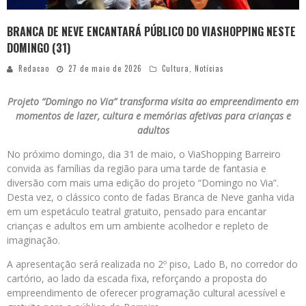
BRANCA DE NEVE ENCANTARÁ PÚBLICO DO VIASHOPPING NESTE
DOMINGO (31)
Redacao
27 de maio de 2026
Cultura
,
Notícias
Projeto “Domingo no Via” transforma visita ao empreendimento em
momentos de lazer, cultura e memórias afetivas para crianças e
adultos
No próximo domingo, dia 31 de maio, o ViaShopping Barreiro
convida as famílias da região para uma tarde de fantasia e
diversão com mais uma edição do projeto “Domingo no Via”.
Desta vez, o clássico conto de fadas Branca de Neve ganha vida
em um espetáculo teatral gratuito, pensado para encantar
crianças e adultos em um ambiente acolhedor e repleto de
imaginação.
A apresentação será realizada no 2º piso, Lado B, no corredor do
cartório, ao lado da escada fixa, reforçando a proposta do
empreendimento de oferecer programação cultural acessível e