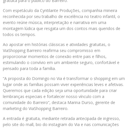
gratuita para o público do Barreiro.
Com espetáculo da Cyntilante Produções, companhia mineira
reconhecida por seu trabalho de excelência no teatro infantil, o
evento reúne música, interpretação e narrativa em uma
montagem lúdica que resgata um dos contos mais queridos de
todos os tempos.
Ao apostar em histórias clássicas e atividades gratuitas, o
ViaShopping Barreiro reafirma seu compromisso em
proporcionar momentos de conexão entre pais e filhos,
estimulando o convívio em um ambiente seguro, confortável e
pensado para toda a família.
“A proposta do Domingo no Via é transformar o shopping em um
lugar onde as famílias possam viver experiências leves e afetivas.
Queremos que cada edição seja uma oportunidade para criar
lembranças especiais e fortalecer nosso vínculo com a
comunidade do Barreiro”, destaca Marina Durso, gerente de
marketing do ViaShopping Barreiro.
A entrada é gratuita, mediante retirada antecipada de ingresso,
pelo site do mall, bio do instagram do Via e nas comunicações