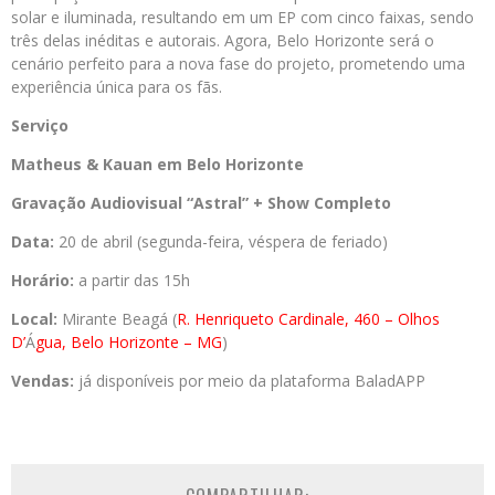
solar e iluminada, resultando em um EP com cinco faixas, sendo
três delas inéditas e autorais. Agora, Belo Horizonte será o
cenário perfeito para a nova fase do projeto, prometendo uma
experiência única para os fãs.
Serviço
Matheus & Kauan em Belo Horizonte
Gravação Audiovisual “Astral” + Show Completo
Data:
20 de abril (segunda-feira, véspera de feriado)
Horário:
a partir das 15h
Local:
Mirante Beagá (
R. Henriqueto Cardinale, 460 – Olhos
D’
Á
gua, Belo Horizonte – MG
)
Vendas:
já disponíveis por meio da plataforma BaladAPP