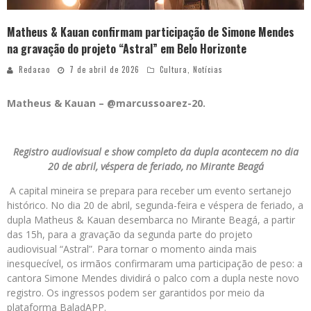
Matheus & Kauan confirmam participação de Simone Mendes
na gravação do projeto “Astral” em Belo Horizonte
Redacao
7 de abril de 2026
Cultura
,
Notícias
Matheus & Kauan – @marcussoarez-20.
Registro audiovisual e show completo da dupla acontecem no dia
20 de abril, véspera de feriado, no Mirante Beagá
A capital mineira se prepara para receber um evento sertanejo
histórico. No dia 20 de abril, segunda-feira e véspera de feriado, a
dupla Matheus & Kauan desembarca no Mirante Beagá, a partir
das 15h, para a gravação da segunda parte do projeto
audiovisual “Astral”. Para tornar o momento ainda mais
inesquecível, os irmãos confirmaram uma participação de peso: a
cantora Simone Mendes dividirá o palco com a dupla neste novo
registro. Os ingressos podem ser garantidos por meio da
plataforma BaladAPP.