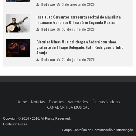
Redacao
3 de agosto de 2026
Instituto Cervantes apresenta recital do alaudista
mexicano Francisco Gil na série Segunda Musical
Redacao
30 de julho de 2026
Circuito Minas Musical chega a Sabará com show
gratuito de Thiago Delegado, Nath Rodrigues e Tulio
Araujo
Redacao
20 de julho de 2026
Home
Notícias
Esportes
Variedades
Últimas Notícias
CANAL CRÍTICA MUSICAL
Copyright © 2014 - 2016. All Rights Reserved.
Conteúdo Press
Grupo Conteúdo de Comunicação e Informação