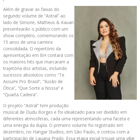
Além de gravar as faixas do
segundo volume de “Astral” ao
lado de Simone, Matheus & Kauan
presentearão o público com um
show completo, comemorando os
15 anos de uma carreira
consolidada. O repertório da
apresentação em BH contará com
os maiores hits que marcaram a
trajetória dos artistas, incluindo
sucessos absolutos como “Te
Assumi Pro Brasil”, “Ilusão de
Ótica”, “Que Sorte a Nossa” e
“Quarta Cadeira”.
O projeto “Astral” tem produção
musical de Dudu Borges e foi idealizado para ser dividido em
diferentes atmosferas, cada uma representando uma faceta e
uma energia da dupla. O primeiro volume foi registrado em
dezembro, no Hangar Studios, em São Paulo, e contou com a
participação de Lauana Prado. Essa etapa inicial trouxe uma vibe