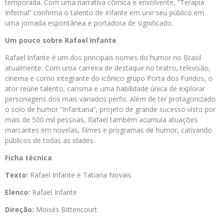
temporada. Com uma narrativa cômica e envolvente, “Terapia
Infernal” confirma o talento de Infante em unir seu público em
uma jornada espontânea e portadora de significado.
Um pouco sobre Rafael Infante
Rafael Infante é um dos principais nomes do humor no Brasil
atualmente. Com uma carreira de destaque no teatro, televisão,
cinema e como integrante do icônico grupo Porta dos Fundos, o
ator reúne talento, carisma e uma habilidade única de explorar
personagens dos mais variados perfis. Além de ter protagonizado
o solo de humor “Infantaria”, projeto de grande sucesso visto por
mais de 500 mil pessoas, Rafael também acumula atuações
marcantes em novelas, filmes e programas de humor, cativando
públicos de todas as idades.
Ficha técnica
Texto:
Rafael Infante e Tatiana Novais
Elenco:
Rafael Infante
Direção:
Moisés Bittencourt