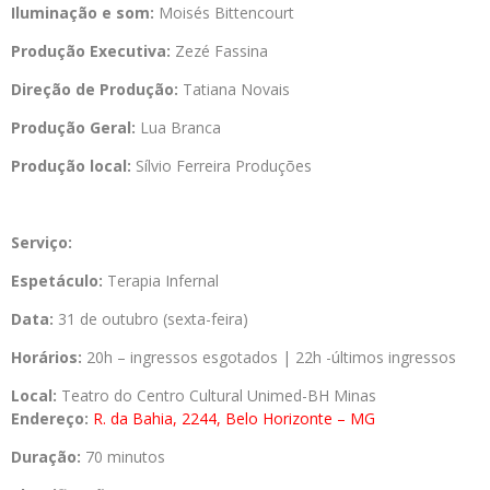
Iluminação e som:
Moisés Bittencourt
Produção Executiva:
Zezé Fassina
Direção de Produção:
Tatiana Novais
Produção Geral:
Lua Branca
Produção local:
Sílvio Ferreira Produções
Serviço:
Espetáculo:
Terapia Infernal
Data:
31 de outubro (sexta-feira)
Horários:
20h – ingressos esgotados | 22h -últimos ingressos
Local:
Teatro do Centro Cultural Unimed-BH Minas
Endereço:
R. da Bahia, 2244, Belo Horizonte – MG
Duração:
70 minutos