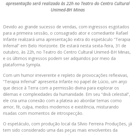
apresentação será realizada às 22h no Teatro do Centro Cultural
Unimed-BH Minas
Devido ao grande sucesso de vendas, com ingressos esgotados
para a primeira sessão, o consagrado ator e comediante Rafael
Infante realizará uma apresentação extra do espetáculo “Terapia
Infernal” em Belo Horizonte. Ele estará nesta sexta-feira, 31 de
outubro, às 22h, no Teatro do Centro Cultural Unimed-BH Minas,
e os últimos ingressos podem ser adquiridos por meio da
plataforma Sympla.
Com um humor irreverente e repleto de provocações reflexivas,
“Terapia Infernal” apresenta Infante no papel de Lúcio, um anjo
que desce à Terra com a permissão divina para explorar os
dilemas e complexidades da humanidade. Em seu “divã celestial”,
ele cria uma conexão com a plateia ao abordar temas como
amor, fé, culpa, medos modernos e existência, misturando
risadas com momentos de introspecção.
O espetáculo, com produção local da Sílvio Ferreira Produções, já
tem sido considerado uma das peças mais envolventes da