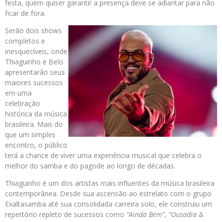
festa, quem quiser garantir a presença deve se adiantar para não
ficar de fora.
Serão dois shows
completos e
inesquecíveis, onde
Thiaguinho e Belo
apresentarão seus
maiores sucessos
em uma
celebração
histórica da música
brasileira. Mais do
que um simples
encontro, o público
terá a chance de viver uma experiência musical que celebra o
melhor do samba e do pagode ao longo de décadas.
Thiaguinho é um dos artistas mais influentes da música brasileira
contemporânea. Desde sua ascensão ao estrelato com o grupo
Exaltasamba até sua consolidada carreira solo, ele construiu um
repertório repleto de sucessos como
“Ainda Bem”
,
“Ousadia &