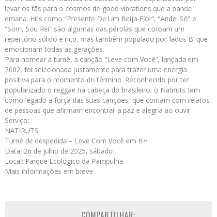
levar os fãs para o cosmos de good vibrations que a banda
emana. Hits como “Presente De Um Beija-Flor”, “Andei Só” e
“Sorri, Sou Rei” são algumas das pérolas que coroam um
repertório sólido e rico, mas também populado por ‘lados B’ que
emocionam todas as gerações.
Para nomear a turnê, a canção “Leve com Você”, lançada em
2002, foi selecionada justamente para trazer uma energia
positiva para o momento do término. Reconhecido por ter
popularizado o reggae na cabeça do brasileiro, o Natiruts tem
como legado a força das suas canções, que contam com relatos
de pessoas que afirmam encontrar a paz e alegria ao ouvir.
Serviço:
NATIRUTS
Turnê de despedida – Leve Com Você em BH
Data: 26 de julho de 2025, sábado
Local: Parque Ecológico da Pampulha
Mais informações em breve
COMPARTILHAR: