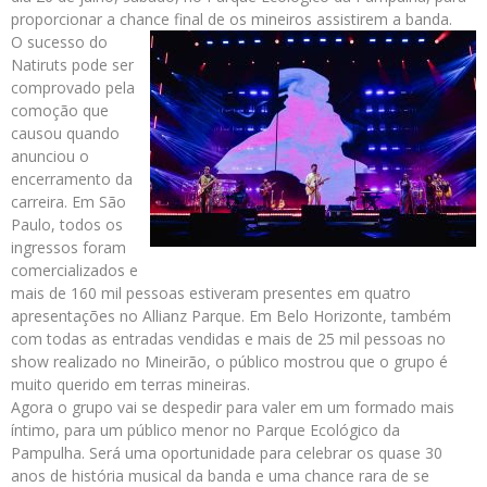
proporcionar a chance final de os mineiros assistirem a banda.
O sucesso do
Natiruts pode ser
comprovado pela
comoção que
causou quando
anunciou o
encerramento da
carreira. Em São
Paulo, todos os
ingressos foram
comercializados e
mais de 160 mil pessoas estiveram presentes em quatro
apresentações no Allianz Parque. Em Belo Horizonte, também
com todas as entradas vendidas e mais de 25 mil pessoas no
show realizado no Mineirão, o público mostrou que o grupo é
muito querido em terras mineiras.
Agora o grupo vai se despedir para valer em um formado mais
íntimo, para um público menor no Parque Ecológico da
Pampulha. Será uma oportunidade para celebrar os quase 30
anos de história musical da banda e uma chance rara de se