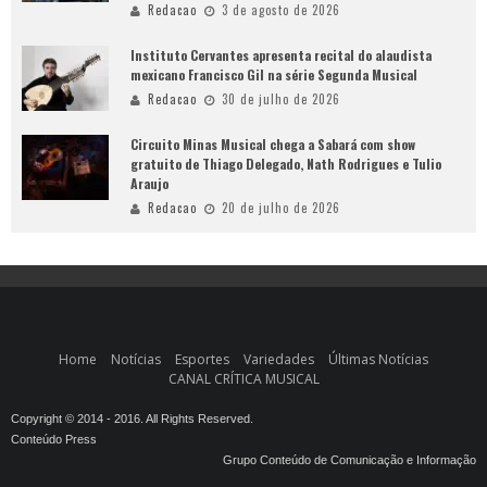
Redacao
3 de agosto de 2026
Instituto Cervantes apresenta recital do alaudista
mexicano Francisco Gil na série Segunda Musical
Redacao
30 de julho de 2026
Circuito Minas Musical chega a Sabará com show
gratuito de Thiago Delegado, Nath Rodrigues e Tulio
Araujo
Redacao
20 de julho de 2026
Home
Notícias
Esportes
Variedades
Últimas Notícias
CANAL CRÍTICA MUSICAL
Copyright © 2014 - 2016. All Rights Reserved.
Conteúdo Press
Grupo Conteúdo de Comunicação e Informação