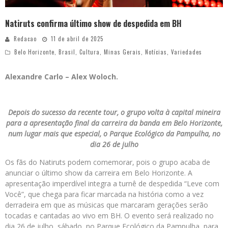
Natiruts confirma último show de despedida em BH
Redacao
11 de abril de 2025
Belo Horizonte
,
Brasil
,
Cultura
,
Minas Gerais
,
Notícias
,
Variedades
Alexandre Carlo – Alex Woloch.
Depois do sucesso da recente tour, o grupo volta à capital mineira
para a apresentação final da carreira da banda em Belo Horizonte,
num lugar mais que especial, o Parque Ecológico da Pampulha, no
dia 26 de julho
Os fãs do Natiruts podem comemorar, pois o grupo acaba de
anunciar o último show da carreira em Belo Horizonte. A
apresentação imperdível integra a turnê de despedida “Leve com
Você”, que chega para ficar marcada na história como a vez
derradeira em que as músicas que marcaram gerações serão
tocadas e cantadas ao vivo em BH. O evento será realizado no
dia 26 de julho, sábado, no Parque Ecológico da Pampulha, para