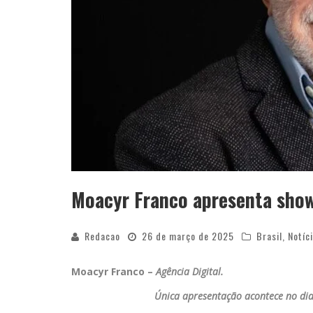
Moacyr Franco apresenta show
Redacao
26 de março de 2025
Brasil
,
Notíc
Moacyr Franco –
Agência Digital.
Única apresentação acontece no dia 