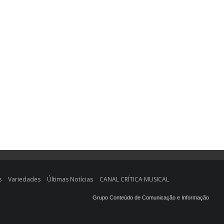
s
Variedades
Últimas Notícias
CANAL CRÍTICA MUSICAL
Grupo Conteúdo de Comunicação e Informação