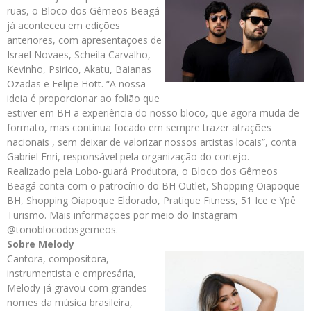
ruas, o Bloco dos Gêmeos Beagá
já aconteceu em edições
anteriores, com apresentações de
Israel Novaes, Scheila Carvalho,
Kevinho, Psirico, Akatu, Baianas
Ozadas e Felipe Hott. “A nossa
ideia é proporcionar ao folião que
estiver em BH a experiência do nosso bloco, que agora muda de
formato, mas continua focado em sempre trazer atrações
nacionais , sem deixar de valorizar nossos artistas locais”, conta
Gabriel Enri, responsável pela organização do cortejo.
Realizado pela Lobo-guará Produtora, o Bloco dos Gêmeos
Beagá conta com o patrocínio do BH Outlet, Shopping Oiapoque
BH, Shopping Oiapoque Eldorado, Pratique Fitness, 51 Ice e Ypê
Turismo. Mais informações por meio do Instagram
@tonoblocodosgemeos.
Sobre Melody
Cantora, compositora,
instrumentista e empresária,
Melody já gravou com grandes
nomes da música brasileira,