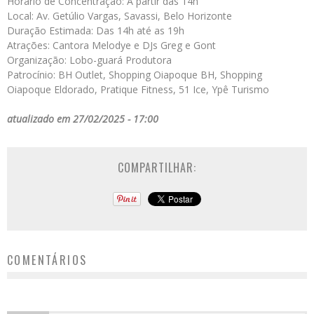
Horário de Concentração: A partir das 14h
Local: Av. Getúlio Vargas, Savassi, Belo Horizonte
Duração Estimada: Das 14h até as 19h
Atrações: Cantora Melodye e DJs Greg e Gont
Organização: Lobo-guará Produtora
Patrocínio: BH Outlet, Shopping Oiapoque BH, Shopping
Oiapoque Eldorado, Pratique Fitness, 51 Ice, Ypê Turismo
atualizado em 27/02/2025 - 17:00
COMPARTILHAR:
COMENTÁRIOS