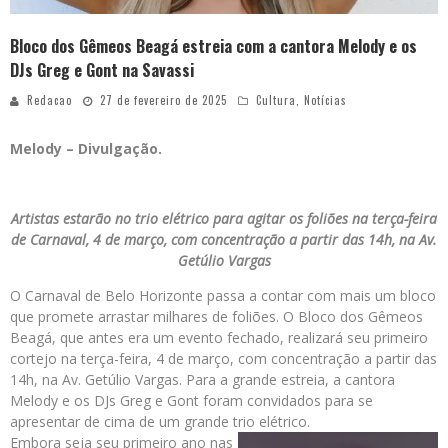
Bloco dos Gêmeos Beagá estreia com a cantora Melody e os
DJs Greg e Gont na Savassi
Redacao
27 de fevereiro de 2025
Cultura
,
Notícias
Melody – Divulgação.
Artistas estarão no trio elétrico para agitar os foliões na terça-feira
de Carnaval, 4 de março, com concentração a partir das 14h, na Av.
Getúlio Vargas
O Carnaval de Belo Horizonte passa a contar com mais um bloco
que promete arrastar milhares de foliões. O Bloco dos Gêmeos
Beagá, que antes era um evento fechado, realizará seu primeiro
cortejo na terça-feira, 4 de março, com concentração a partir das
14h, na Av. Getúlio Vargas. Para a grande estreia, a cantora
Melody e os DJs Greg e Gont foram convidados para se
apresentar de cima de um grande trio elétrico.
Embora seja seu primeiro ano nas