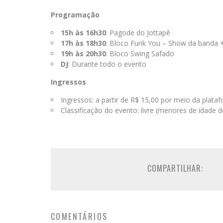
Programação
15h às 16h30
: Pagode do Jottapê
17h às 18h30
: Bloco Funk You – Show da banda 
19h às 20h30
: Bloco Swing Safado
DJ
: Durante todo o evento
Ingressos
Ingressos: a partir de R$ 15,00 por meio da plat
Classificação do evento: livre (menores de idad
COMPARTILHAR:
COMENTÁRIOS