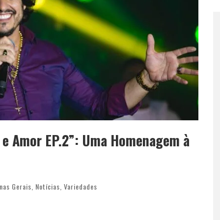
as e Amor EP.2”: Uma Homenagem à
nas Gerais
,
Notícias
,
Variedades