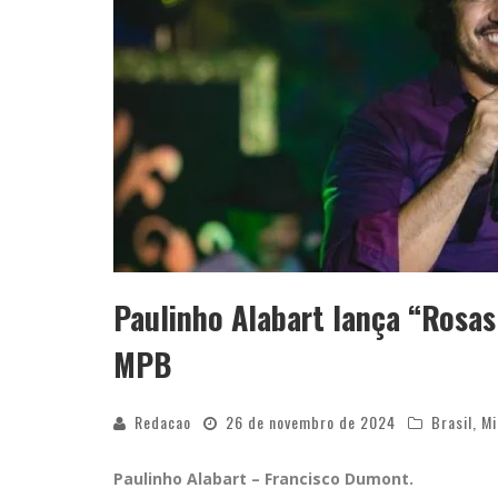
Paulinho Alabart lança “Ros
MPB
Redacao
26 de novembro de 2024
Brasil
,
Mi
Paulinho Alabart – Francisco Dumont.