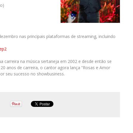
io)
dezembro nas principais plataformas de streaming, incluindo
ep2
 sua carreira na música sertaneja em 2002 e desde então se
20 anos de carreira, o cantor agora lança “Rosas e Amor
or seu sucesso no showbusiness.