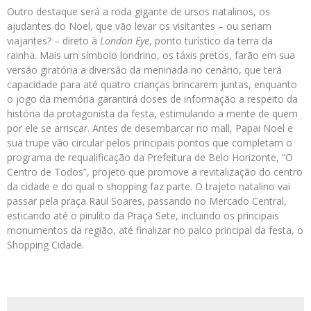
Outro destaque será a roda gigante de ursos natalinos, os
ajudantes do Noel, que vão levar os visitantes – ou seriam
viajantes? – direto à
London Eye
, ponto turístico da terra da
rainha. Mais um símbolo londrino, os táxis pretos, farão em sua
versão giratória a diversão da meninada no cenário, que terá
capacidade para até quatro crianças brincarem juntas, enquanto
o jogo da memória garantirá doses de informação a respeito da
história da protagonista da festa, estimulando a mente de quem
por ele se arriscar. Antes de desembarcar no mall, Papai Noel e
sua trupe vão circular pelos principais pontos que completam o
programa de requalificação da Prefeitura de Belo Horizonte, “O
Centro de Todos”, projeto que promove a revitalização do centro
da cidade e do qual o shopping faz parte. O trajeto natalino vai
passar pela praça Raul Soares, passando no Mercado Central,
esticando até o pirulito da Praça Sete, incluindo os principais
monumentos da região, até finalizar no palco principal da festa, o
Shopping Cidade.