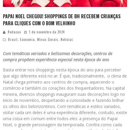
PAPAI NOEL CHEGOU! SHOPPINGS DE BH RECEBEM CRIANÇAS
PARA CLIQUES COM O BOM VELHINHO
Redacao
1 de novembro de 2024
Brasil
,
Economia
,
Minas Gerais
,
Notícias
Com temáticas variados e belíssimas decorações, centros de
compra propõem experiência especial nesta época do ano
Basta entrar nos shoppings nesta época do ano para perceber
que algo diferente está no ar. É que, tradicionalmente, o clima de
Natal chega primeiro aos centros de compra, aquecendo o
comércio e também os corações dos frequentadores. Na capital
mineira, diversos shoppings inauguram suas decorações logo no
início de novembro, despertando a curiosidade e fazendo brilhar
os olhos dos belorizontinos. Com temáticas e estilos variados,
visitar cada um deles é uma experiência diferente, contudo, existe
uma coisa em comum entre todos eles: a presença do Papai
Noel, o grande personagem da temporada. Confira como cada