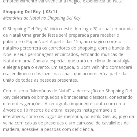
empreendimento vai vivenciar a mágica experiência do Natal!
Shopping Del Rey | 03/11
Memórias de Natal no Shopping Del Rey
O Shopping Del Rey dá início neste domingo (3) à sua temporada
de Natal! Uma grande festa será preparada para receber o
público e o Papai Noel. A partir das 15h, um mágico cortejo
natalino percorrerá os corredores do shopping, com a banda do
Noel e seus personagens encantados, entoando músicas de
Natal em uma Cantata especial, que trará um clima de nostalgia
e alegria para o evento. Em seguida, o Bom Velhinho comandará
o acendimento das luzes natalinas, que acontecerá a partir da
união de todas as pessoas presentes.
Com o tema “Memórias de Natal”, a decoração do Shopping Del
Rey celebrará os brinquedos e brincadeiras clássicas, conectando
diferentes gerações. A cenografia imponente conta com uma
árvore de 10 metros de altura, espaços instagramáveis e
interativos, como os jogos de memória, no estilo Gênius, jogo da
velha com caixas de presentes e um carrossel de cavalinhos de
madeira, acessível a pessoas com deficiência.