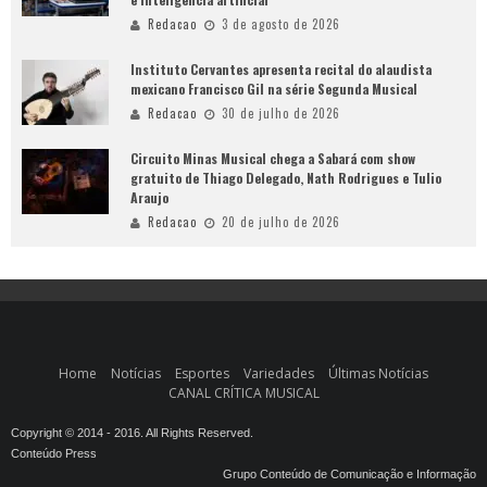
Redacao
3 de agosto de 2026
Instituto Cervantes apresenta recital do alaudista
mexicano Francisco Gil na série Segunda Musical
Redacao
30 de julho de 2026
Circuito Minas Musical chega a Sabará com show
gratuito de Thiago Delegado, Nath Rodrigues e Tulio
Araujo
Redacao
20 de julho de 2026
Home
Notícias
Esportes
Variedades
Últimas Notícias
CANAL CRÍTICA MUSICAL
Copyright © 2014 - 2016. All Rights Reserved.
Conteúdo Press
Grupo Conteúdo de Comunicação e Informação