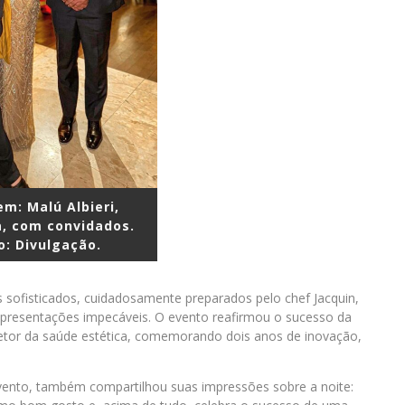
m: Malú Albieri,
, com convidados.
o: Divulgação.
 sofisticados, cuidadosamente preparados pelo chef Jacquin,
presentações impecáveis. O evento reafirmou o sucesso da
o setor da saúde estética, comemorando dois anos de inovação,
evento, também compartilhou suas impressões sobre a noite: