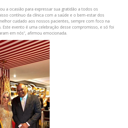
tou a ocasião para expressar sua gratidão a todos os
isso contínuo da clínica com a saúde e o bem-estar dos
melhor cuidado aos nossos pacientes, sempre com foco na
. Este evento é uma celebração desse compromisso, e só foi
taram em nós”, afirmou emocionada.