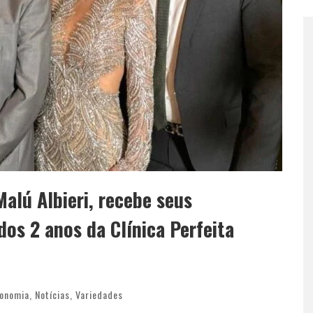
alú Albieri, recebe seus
dos 2 anos da Clínica Perfeita
onomia
,
Notícias
,
Variedades