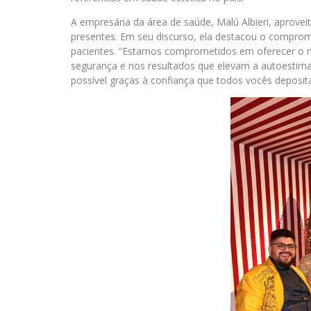
A empresária da área de saúde, Malú Albieri, aprovei
presentes. Em seu discurso, ela destacou o comprom
pacientes. “Estamos comprometidos em oferecer o 
segurança e nos resultados que elevam a autoestima
possível graças à confiança que todos vocês deposi