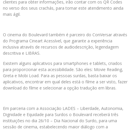
clientes para obter informações, irão contar com os QR Codes
no verso dos seus crachás, para tornar este atendimento ainda
mais ágil.
O cinema do Boulevard também é parceiro do ConVersar através
do Programa Cineart Acessível, que garante a experiência
inclusiva através de recursos de audiodescrição, legendagem
descritiva e LIBRAS.
Existem alguns aplicativos para smartphones e tablets, criados
para proporcionar esta acessibilidade. São eles: Movie Reading,
Greta e Mobi Load. Para as pessoas surdas, basta baixar os
aplicativos, encontrar em qual deles está o filme a ser visto, fazer
download do filme e selecionar a opção tradução em libras.
Em parceria com a Associação LADES – Liberdade, Autonomia,
Dignidade e Equidade para Surdos o Boulevard receberá três
instituições no dia 26/10 – Dia Nacional do Surdo, para uma
sessão de cinema, estabelecendo maior diálogo com a