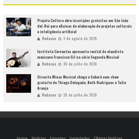
Projeta Cultura abre inscrições gratuitas em São João
del-Rei para oficinas de elaboração de projetos culturais
e inteligência artificial
Redacao
3 de agosto de 2026
Instituto Cervantes apresenta recital do alaudista
mexicano Francisco Gil na série Segunda Musical
Redacao
30 de julho de 2026
Circuito Minas Musical chega a Sabará com show
gratuito de Thiago Delegado, Nath Rodrigues e Tulio
Araujo
Redacao
20 de julho de 2026
Home
Notícias
Esportes
Variedades
Últimas Notícias