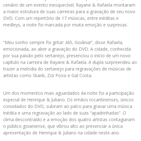
cenário de um evento inesquecível. Rayane & Rafaela montaram
a maior estrutura de suas carreiras para a gravação de seu novo
DVD. Com um repertório de 17 músicas, entre inéditas e
medleys, a noite foi marcada por muita emoção e surpresas.
“Meu sonho sempre foi gritar: Alô, Goiânia!”, disse Rafaela,
emocionada, ao abrir a gravação do DVD. A cidade, conhecida
por sua paixão pelo sertanejo, presenciou o início de um novo
capítulo na carreira de Rayane & Rafaela. A dupla surpreendeu ao
trazer a melodia do sertanejo para regravações de músicas de
artistas como Skank, Zizi Possi e Gal Costa.
Um dos momentos mais aguardados da noite foi a participação
especial de Henrique & Juliano. Os irmãos tocantinenses, únicos
convidados do DVD, subiram ao palco para gravar uma música
inédita e uma regravação ao lado de suas “apadrinhadas”. O
clima descontraído e a emoção dos quatro artistas contagiaram
o público goianiense, que vibrou alto ao presenciar a única
apresentação de Henrique & Juliano na cidade neste ano.