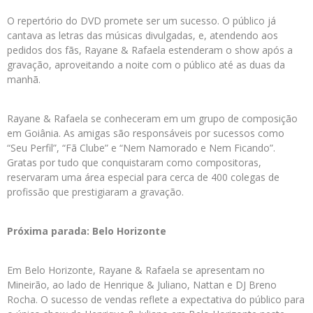
O repertório do DVD promete ser um sucesso. O público já
cantava as letras das músicas divulgadas, e, atendendo aos
pedidos dos fãs, Rayane & Rafaela estenderam o show após a
gravação, aproveitando a noite com o público até as duas da
manhã.
Rayane & Rafaela se conheceram em um grupo de composição
em Goiânia. As amigas são responsáveis por sucessos como
“Seu Perfil”, “Fã Clube” e “Nem Namorado e Nem Ficando”.
Gratas por tudo que conquistaram como compositoras,
reservaram uma área especial para cerca de 400 colegas de
profissão que prestigiaram a gravação.
Próxima parada: Belo Horizonte
Em Belo Horizonte, Rayane & Rafaela se apresentam no
Mineirão, ao lado de Henrique & Juliano, Nattan e DJ Breno
Rocha. O sucesso de vendas reflete a expectativa do público para