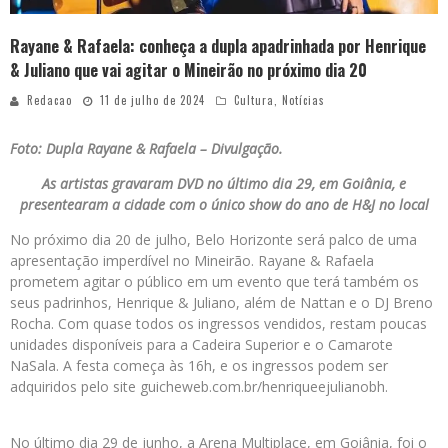
Rayane & Rafaela: conheça a dupla apadrinhada por Henrique
& Juliano que vai agitar o Mineirão no próximo dia 20
Redacao
11 de julho de 2024
Cultura
,
Notícias
Foto: Dupla Rayane & Rafaela –
Divulgação.
As artistas gravaram DVD no último dia 29, em Goiânia, e
presentearam a cidade com o único show do ano de H&J no local
No próximo dia 20 de julho, Belo Horizonte será palco de uma
apresentação imperdível no Mineirão. Rayane & Rafaela
prometem agitar o público em um evento que terá também os
seus padrinhos, Henrique & Juliano, além de Nattan e o DJ Breno
Rocha. Com quase todos os ingressos vendidos, restam poucas
unidades disponíveis para a Cadeira Superior e o Camarote
NaSala. A festa começa às 16h, e os ingressos podem ser
adquiridos pelo site guicheweb.com.br/henriqueejulianobh.
No último dia 29 de junho, a Arena Multiplace, em Goiânia, foi o