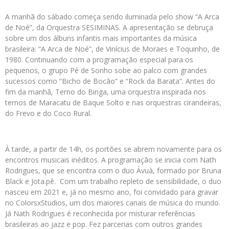
A manhã do sábado começa sendo iluminada pelo show “A Arca
de Noé”, da Orquestra SESIMINAS. A apresentação se debruça
sobre um dos álbuns infantis mais importantes da música
brasileira: “A Arca de Noé”, de Vinícius de Moraes e Toquinho, de
1980. Continuando com a programação especial para os
pequenos, o grupo Pé de Sonho sobe ao palco com grandes
sucessos como “Bicho de Bocão” e “Rock da Barata”. Antes do
fim da manhã, Terno do Binga, uma orquestra inspirada nos
ternos de Maracatu de Baque Solto e nas orquestras cirandeiras,
do Frevo e do Coco Rural.
À tarde, a partir de 14h, os portões se abrem novamente para os
encontros musicais inéditos. A programação se inicia com Nath
Rodrigues, que se encontra com o duo Àvuà, formado por Bruna
Black e Jota.pê. Com um trabalho repleto de sensibilidade, o duo
nasceu em 2021 e, já no mesmo ano, foi convidado para gravar
no ColorsxStudios, um dos maiores canais de música do mundo.
Já Nath Rodrigues é reconhecida por misturar referências
brasileiras ao jazz e pop. Fez parcerias com outros grandes