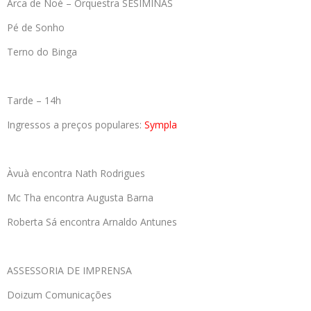
Arca de Noé – Orquestra SESIMINAS
Pé de Sonho
Terno do Binga
Tarde – 14h
Ingressos a preços populares:
Sympla
Àvuà encontra Nath Rodrigues
Mc Tha encontra Augusta Barna
Roberta Sá encontra Arnaldo Antunes
ASSESSORIA DE IMPRENSA
Doizum Comunicações