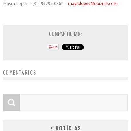
Mayra Lopes – (31) 99795-0364 –
mayralopes@doizum.com
COMPARTILHAR:
COMENTÁRIOS
+ NOTÍCIAS