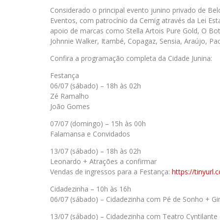
Considerado o principal evento junino privado de Bel
Eventos, com patrocínio da Cemig através da Lei Est
apoio de marcas como Stella Artois Pure Gold, O Boti
Johnnie Walker, Itambé, Copagaz, Sensia, Araújo, Pa
Confira a programação completa da Cidade Junina:
Festança
06/07 (sábado) – 18h às 02h
Zé Ramalho
João Gomes
07/07 (domingo) – 15h às 00h
Falamansa e Convidados
13/07 (sábado) – 18h às 02h
Leonardo + Atrações a confirmar
Vendas de ingressos para a Festança:
https://tinyur
Cidadezinha – 10h às 16h
06/07 (sábado) – Cidadezinha com Pé de Sonho + Gi
13/07 (sábado) – Cidadezinha com Teatro Cyntilant