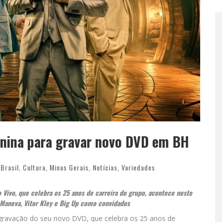
unina para gravar novo DVD em BH
,
Brasil
,
Cultura
,
Minas Gerais
,
Notícias
,
Variedades
 Vivo, que celebra os 25 anos de carreira do grupo, acontece neste
 Maneva, Vitor Kley e Big Up como convidados
 gravação do seu novo DVD, que celebra os 25 anos de