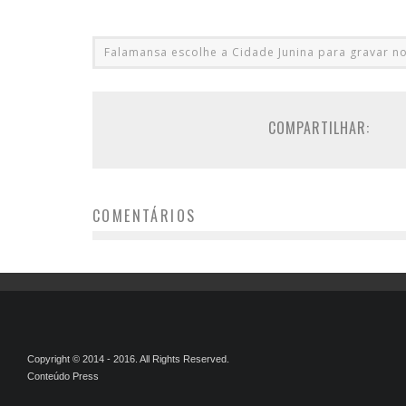
Falamansa escolhe a Cidade Junina para gravar 
COMPARTILHAR:
COMENTÁRIOS
Copyright © 2014 - 2016. All Rights Reserved.
Conteúdo Press