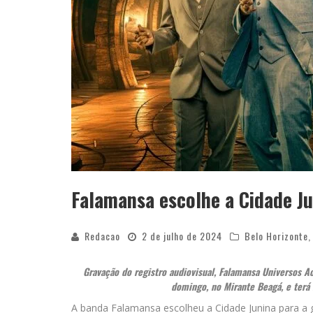
Falamansa escolhe a Cidade J
Redacao
2 de julho de 2024
Belo Horizonte
Gravação do registro audiovisual, Falamansa Universos Ao
domingo, no Mirante Beagá, e terá
A banda Falamansa escolheu a Cidade Junina para a