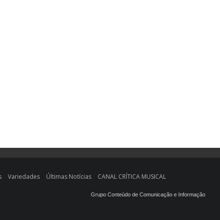
s
Variedades
Últimas Notícias
CANAL CRÍTICA MUSICAL
Grupo Conteúdo de Comunicação e Informação