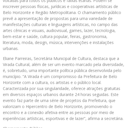
voltadas para todos os públicos e faixas etárias. Podem se
inscrever pessoas físicas, jurídicas e cooperativas artísticas de
Belo Horizonte e Região Metropolitana. O chamamento público
prevê a apresentação de propostas para uma variedade de
manifestações culturais e linguagens artísticas, no campo das
artes cênicas e visuais, audiovisual, games, lazer, tecnologia,
bem-estar e saúde, cultura popular, feiras, gastronomia,
literatura, moda, design, música, intervenções e instalações
urbanas.
Eliane Parreiras, Secretária Municipal de Cultura, destaca que a
Virada Cultural, além de ser um evento marcado pela diversidade,
é, sobretudo, uma importante política pública desenvolvida pelo
município. “A Virada é um compromisso da Prefeitura de Belo
Horizonte com a cultura, os artistas e o público local.
Caracterizada por sua singularidade, oferece atrações gratuitas
em diversos espaços urbanos durante 24 horas seguidas. Este
evento faz parte de uma série de projetos da Prefeitura, que
valorizam o Hipercentro de Belo Horizonte, promovendo o
encontro e a conexão afetiva entre as pessoas por meio de
experiências artísticas, esportivas e de lazer”, afirma a secretária.