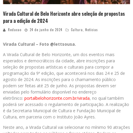
Virada Cultural de Belo Horizonte abre seleção de propostas
para a edição de 2024
Redacao
24 de junho de 2024
Cultura
,
Notícias
Virada Cultural – Foto @lettsousa.
A Virada Cultural de Belo Horizonte, um dos eventos mais
esperados e democráticos da cidade, abre inscrições para
seleção de propostas artísticas e culturais para compor a
programação da 9ª edição, que acontecerá nos dias 24 e 25 de
agosto de 2024. As inscrições para o chamamento público
podem ser feitas até 25 de junho. As propostas devem ser
enviadas pelo formulário disponível no endereço
eletrônico:
portalbelohorizonte.com.br/
virada
, no qual também
poderá ser acessado o regulamento de participação. A realização
é da Secretaria Municipal de Cultura e Fundação Municipal de
Cultura, em parceria com o Instituto João Ayres.
Neste ano, a Virada Cultural vai selecionar no mínimo 90 atrações