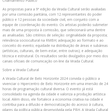
Chamamento Público
As propostas para a 9ª edição da Virada Cultural serão avaliadas
por uma comissão paritária, com 12 representantes do poder
público e 12 pessoas da sociedade civil, em conjunto com a
equipe de coordenação do evento. Os artistas poderão submeter
mais de uma proposta à comissão, que selecionará uma dentre
as analisadas. São critérios de seleção: originalidade da proposta;
relevância sociocultural na RMBH; adequação ao formato e ao
conceito do evento; equidade na distribuição de áreas e subáreas
(artísticas, culturais, de bem-estar, entre outras); e adequação
técnica e estrutural. Os resultados serão divulgados por meio dos
canais oficiais de comunicação on-line da Virada Cultural.
Sobre a Virada Cultural
A Virada Cultural de Belo Horizonte 2024 convida o público a
vivenciar o Hipercentro de Belo Horizonte em uma imersão de 24
horas de programação cultural diversa. O evento já está
consolidado na agenda da cidade e valoriza a produção artística
local. Além disso, ele fortalece a economia criativa na cidade e
contribui para a difusão e democratização do acesso à cultura,
pilares da política pública desenvolvida pela PBH. A Virada Cultural