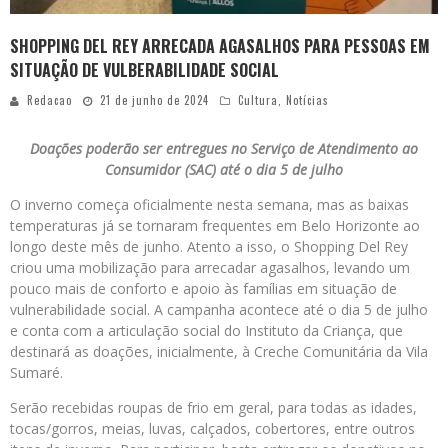
SHOPPING DEL REY ARRECADA AGASALHOS PARA PESSOAS EM
SITUAÇÃO DE VULBERABILIDADE SOCIAL
Redacao
21 de junho de 2024
Cultura
,
Notícias
Doações poderão ser entregues no Serviço de Atendimento ao
Consumidor (SAC) até o dia 5 de julho
O inverno começa oficialmente nesta semana, mas as baixas
temperaturas já se tornaram frequentes em Belo Horizonte ao
longo deste mês de junho. Atento a isso, o Shopping Del Rey
criou uma mobilização para arrecadar agasalhos, levando um
pouco mais de conforto e apoio às famílias em situação de
vulnerabilidade social. A campanha acontece até o dia 5 de julho
e conta com a articulação social do Instituto da Criança, que
destinará as doações, inicialmente, à Creche Comunitária da Vila
Sumaré.
Serão recebidas roupas de frio em geral, para todas as idades,
tocas/gorros, meias, luvas, calçados, cobertores, entre outros