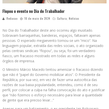
Flopou o evento no Dia do Trabalhador
Redacao
10 de maio de 2024
Cultura
,
Notícias
No Dia do Trabalhador deste ano ocorreu algo inusitado.
Sobravam barraquinhas, bandeiras, espaços, faltavam apenas
pessoas. O esperado megaevento tornou-se um “mico”. Na
linguagem popular, extraída das redes sociais, o ato organizado
pelas centrais sindicais “flopou”, ou seja, foi um verdadeiro
fiasco, um fracasso mostrado em todas as redes e alguns
órgãos de imprensa.
O Ministro Márcio Macedo tentou amenizar o fracasso dizendo
que não é “papel do Governo mobilizar atos”. O Presidente da
República, por sua vez, em vez de fazer uma autocrítica das
razões de sua baixa popularidade, entendeu, como é de seu
perfil, por colocar a culpa na falha convocação do ato e justificar
que “não fizemos o esforço necessário para levar a quantidade
de gente que era preciso levar…”
Apenas para um balizamento, o ex-presidente Jair Bolsonaro,