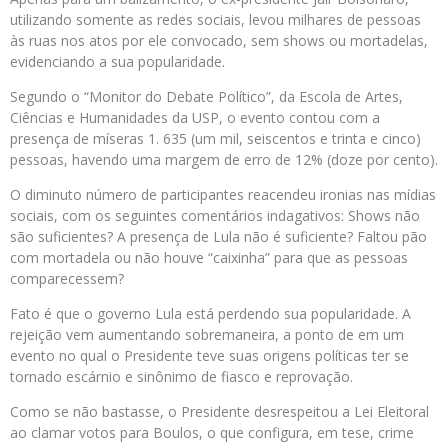
utilizando somente as redes sociais, levou milhares de pessoas
às ruas nos atos por ele convocado, sem shows ou mortadelas,
evidenciando a sua popularidade.
Segundo o “Monitor do Debate Político”, da Escola de Artes,
Ciências e Humanidades da USP, o evento contou com a
presença de míseras 1. 635 (um mil, seiscentos e trinta e cinco)
pessoas, havendo uma margem de erro de 12% (doze por cento).
O diminuto número de participantes reacendeu ironias nas mídias
sociais, com os seguintes comentários indagativos: Shows não
são suficientes? A presença de Lula não é suficiente? Faltou pão
com mortadela ou não houve “caixinha” para que as pessoas
comparecessem?
Fato é que o governo Lula está perdendo sua popularidade. A
rejeição vem aumentando sobremaneira, a ponto de em um
evento no qual o Presidente teve suas origens políticas ter se
tornado escárnio e sinônimo de fiasco e reprovação.
Como se não bastasse, o Presidente desrespeitou a Lei Eleitoral
ao clamar votos para Boulos, o que configura, em tese, crime