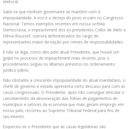
eleitoral.
Sabe-se que nenhum governante se mantém com a
impopularidade. A voz e o desejo do povo ecoam no Congresso
Nacional. Temos exemplos recentes em nossa sofrida
Democracia, o impeachment dos ex-presidentes Collor de Melo e
Dilma Roussef, outrora defenestrados do cargo de
representantes maior da nação por crimes de responsabilidades.
E não se diga, como dito pelo atual Presidente, que houve um
golpe no processo de impeachment mais recente, pois o
procedimento seguiu os ditames previstos no ordenamento
jurídico pátrio.
Não obstante a crescente impopularidade do atual mandatário, o
chefe de governo e estado apresenta certo descaso para com as
casas congressuais. O Presidente, após não conseguir articular o
cancelamento da desoneração das folhas de pagamentos de
municípios e setores da economia que mais geram emprego em
nosso país, recorreu ao Supremo Tribunal Federal para fins de
seu intento.
Esqueceu-se o Presidente que as casas legislativas são