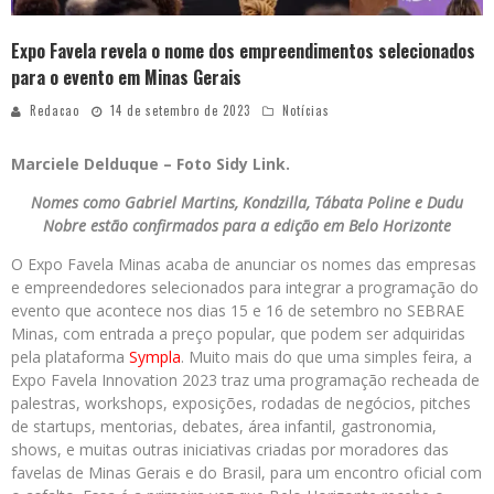
Expo Favela revela o nome dos empreendimentos selecionados
para o evento em Minas Gerais
Redacao
14 de setembro de 2023
Notícias
Marciele Delduque – Foto Sidy Link.
Nomes como Gabriel Martins, Kondzilla, Tábata Poline e Dudu
Nobre estão confirmados para a edição em Belo Horizonte
O Expo Favela Minas acaba de anunciar os nomes das empresas
e empreendedores selecionados para integrar a programação do
evento que acontece nos dias 15 e 16 de setembro no SEBRAE
Minas, com entrada a preço popular, que podem ser adquiridas
pela plataforma
Sympla
. Muito mais do que uma simples feira, a
Expo Favela Innovation 2023 traz uma programação recheada de
palestras, workshops, exposições, rodadas de negócios, pitches
de startups, mentorias, debates, área infantil, gastronomia,
shows, e muitas outras iniciativas criadas por moradores das
favelas de Minas Gerais e do Brasil, para um encontro oficial com