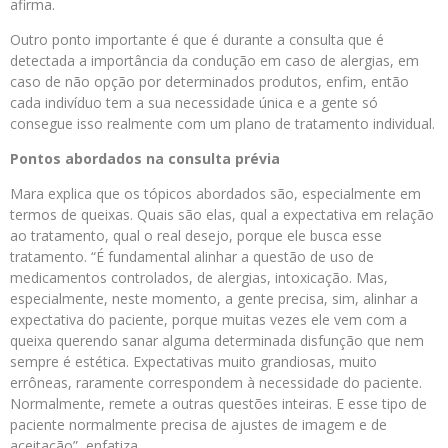
afirma.
Outro ponto importante é que é durante a consulta que é
detectada a importância da condução em caso de alergias, em
caso de não opção por determinados produtos, enfim, então
cada indivíduo tem a sua necessidade única e a gente só
consegue isso realmente com um plano de tratamento individual.
Pontos abordados na consulta prévia
Mara explica que os tópicos abordados são, especialmente em
termos de queixas. Quais são elas, qual a expectativa em relação
ao tratamento, qual o real desejo, porque ele busca esse
tratamento. “É fundamental alinhar a questão de uso de
medicamentos controlados, de alergias, intoxicação. Mas,
especialmente, neste momento, a gente precisa, sim, alinhar a
expectativa do paciente, porque muitas vezes ele vem com a
queixa querendo sanar alguma determinada disfunção que nem
sempre é estética. Expectativas muito grandiosas, muito
errôneas, raramente correspondem à necessidade do paciente.
Normalmente, remete a outras questões inteiras. E esse tipo de
paciente normalmente precisa de ajustes de imagem e de
aceitação”, enfatiza.