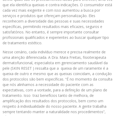
que ela identifica queixas e contra indicações. O consumidor está
cada vez mais exigente e com isso aumentou a busca por
serviços e produtos que ofereçam personalização. Eles
reconhecem a diversidade das pessoas e suas necessidades
específicas, permitindo resultados mais eficazes, seguros e
satisfatórios. No entanto, é sempre importante consultar
profissionais qualificados e experientes ao buscar qualquer tipo
de tratamento estético.
Nesse cenário, cada indivíduo merece e precisa realmente de
uma atenção diferenciada. A Dra. Mara Freitas, fisioterapeuta
dermatofuncional, especialista em gerenciamento saudável da
pele (SKIN RESET ) ressalta que a queixa de um raramente é a
queixa de outro e mesmo que as queixas coincidam, a condução
dos protocolos são bem específicas. “É no momento da consulta
que nós alinhamos a necessidade do paciente com as
expectativas, com a vontade, para a definição de um plano de
tratamento. Isso traz benefícios tanto de melhora, de
amplificação dos resultados dos protocolos, bem como um
respeito à individualidade do nosso paciente. A gente trabalha
sempre tentando manter a naturalidade nos procedimentos”,