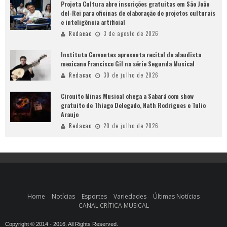
Projeta Cultura abre inscrições gratuitas em São João
del-Rei para oficinas de elaboração de projetos culturais
e inteligência artificial
Redacao
3 de agosto de 2026
Instituto Cervantes apresenta recital do alaudista
mexicano Francisco Gil na série Segunda Musical
Redacao
30 de julho de 2026
Circuito Minas Musical chega a Sabará com show
gratuito de Thiago Delegado, Nath Rodrigues e Tulio
Araujo
Redacao
20 de julho de 2026
Home
Notícias
Esportes
Variedades
Últimas Notícias
CANAL CRÍTICA MUSICAL
Copyright © 2014 - 2016. All Rights Reserved.