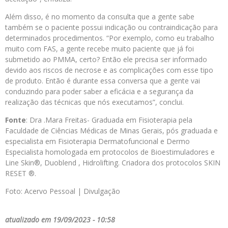
Além disso, é no momento da consulta que a gente sabe
também se o paciente possui indicação ou contraindicação para
determinados procedimentos. “Por exemplo, como eu trabalho
muito com FAS, a gente recebe muito paciente que já foi
submetido ao PMMA, certo? Então ele precisa ser informado
devido aos riscos de necrose e as complicações com esse tipo
de produto. Então é durante essa conversa que a gente vai
conduzindo para poder saber a eficácia e a segurança da
realização das técnicas que nós executamos”, conclui.
Fonte
: Dra .Mara Freitas- Graduada em Fisioterapia pela
Faculdade de Ciências Médicas de Minas Gerais, pós graduada e
especialista em Fisioterapia Dermatofuncional e Dermo
Especialista homologada em protocolos de Bioestimuladores e
Line Skin®, Duoblend , Hidrolifting. Criadora dos protocolos SKIN
RESET ®.
Foto: Acervo Pessoal | Divulgação
atualizado em 19/09/2023 - 10:58