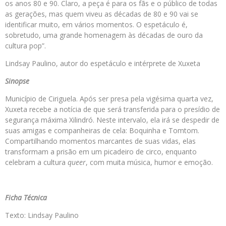
os anos 80 e 90. Claro, a peça é para os fãs e o público de todas
as gerações, mas quem viveu as décadas de 80 e 90 vai se
identificar muito, em vários momentos. O espetáculo é,
sobretudo, uma grande homenagem às décadas de ouro da
cultura pop”.
Lindsay Paulino, autor do espetáculo e intérprete de Xuxeta
Sinopse
Município de Ciriguela. Após ser presa pela vigésima quarta vez,
Xuxeta recebe a notícia de que será transferida para o presídio de
segurança máxima Xilindró. Neste intervalo, ela irá se despedir de
suas amigas e companheiras de cela: Boquinha e Tomtom.
Compartilhando momentos marcantes de suas vidas, elas
transformam a prisão em um picadeiro de circo, enquanto
celebram a cultura
queer
, com muita música, humor e emoção.
Ficha Técnica
Texto: Lindsay Paulino