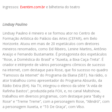
Ingressos:
Eventim.com.br
e bilheteria do teatro
Lindsay Paulino
Lindsay Paulino é mineiro e se formou ator no Centro de
Formação Artística do Palácio das Artes (CEFAR), em Belo
Horizonte. Atuou em mais de 20 espetáculos com diretores
mineiros renomados, como Eid Ribeiro, Lenine Martins, Antônio
Araújo e Fernando Bustamante. É protagonista dos espetáculos
“Rose, a Doméstica do Brasil” e “Xuxeta, a Bixa Caça-Treta”. É
criador e intérprete de vários personagens cômicos de sucesso
na internet, com destaque para Rose, que foi sucesso no quadro
“Famosos da Internet” do Programa da Eliana (SBT). Na rádio, o
ator trabalhou como apresentador do Programa Absurdo, da
Rádio Extra (BH). Na TV, integrou o elenco da série “A vida de
Rafinha Bastos”, produzida pela FOX, e, no canal Multishow,
trabalhou em diversos programas, com destaque para “Baby e
Rose“ e “Treme Treme”, com a personagem Rose, “Xilindró”, com
a personagem Xuxeta, e “Tô De Graça”, com Vilso.