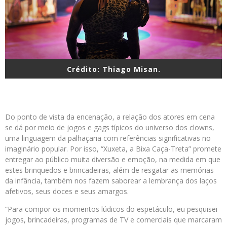
Crédito: Thiago Misan.
Do ponto de vista da encenação, a relação dos atores em cena
se dá por meio de jogos e gags típicos do universo dos clowns,
uma linguagem da palhaçaria com referências significativas no
imaginário popular. Por isso, “Xuxeta, a Bixa Caça-Treta” promete
entregar ao público muita diversão e emoção, na medida em que
estes brinquedos e brincadeiras, além de resgatar as memórias
da infância, também nos fazem saborear a lembrança dos laços
afetivos, seus doces e seus amargos.
“Para compor os momentos lúdicos do espetáculo, eu pesquisei
jogos, brincadeiras, programas de TV e comerciais que marcaram