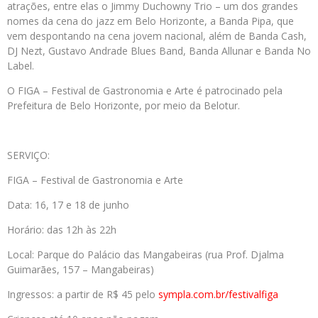
atrações, entre elas o Jimmy Duchowny Trio – um dos grandes
nomes da cena do jazz em Belo Horizonte, a Banda Pipa, que
vem despontando na cena jovem nacional, além de Banda Cash,
DJ Nezt, Gustavo Andrade Blues Band, Banda Allunar e Banda No
Label.
O FIGA – Festival de Gastronomia e Arte é patrocinado pela
Prefeitura de Belo Horizonte, por meio da Belotur.
SERVIÇO:
FIGA – Festival de Gastronomia e Arte
Data: 16, 17 e 18 de junho
Horário: das 12h às 22h
Local: Parque do Palácio das Mangabeiras (rua Prof. Djalma
Guimarães, 157 – Mangabeiras)
Ingressos: a partir de R$ 45 pelo
sympla.com.br/festivalfiga