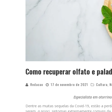
Como recuperar olfato e palad
Redacao
17 de novembro de 2021
Cultura
,
N
Especialista em otorrin
Dentre as muitas sequelas da Covid-19, estão a perd
serem,
a priori
, sintomas extremamente comuns da