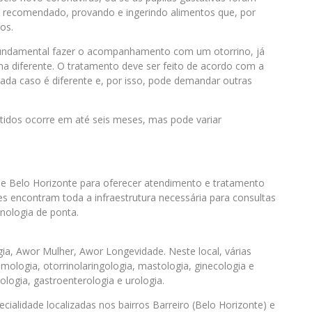
é recomendado, provando e ingerindo alimentos que, por
os.
 fundamental fazer o acompanhamento com um otorrino, já
a diferente. O tratamento deve ser feito de acordo com a
ada caso é diferente e, por isso, pode demandar outras
tidos ocorre em até seis meses, mas pode variar
e Belo Horizonte para oferecer atendimento e tratamento
es encontram toda a infraestrutura necessária para consultas
nologia de ponta.
ia, Awor Mulher, Awor Longevidade. Neste local, várias
mologia, otorrinolaringologia, mastologia, ginecologia e
frologia, gastroenterologia e urologia.
alidade localizadas nos bairros Barreiro (Belo Horizonte) e