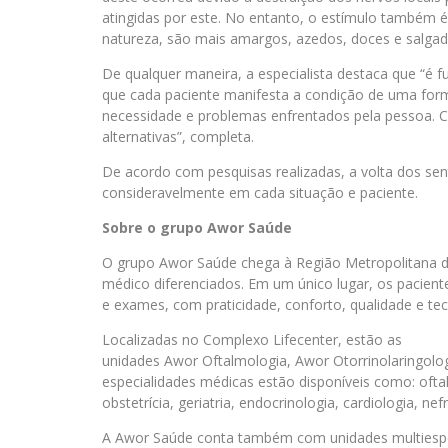
atingidas por este. No entanto, o estímulo também 
natureza, são mais amargos, azedos, doces e salgad
De qualquer maneira, a especialista destaca que “é
que cada paciente manifesta a condição de uma form
necessidade e problemas enfrentados pela pessoa. C
alternativas”, completa.
De acordo com pesquisas realizadas, a volta dos sen
consideravelmente em cada situação e paciente.
Sobre o grupo Awor Saúde
O grupo Awor Saúde chega à Região Metropolitana d
médico diferenciados. Em um único lugar, os pacient
e exames, com praticidade, conforto, qualidade e tec
Localizadas no Complexo Lifecenter, estão as
unidades Awor Oftalmologia, Awor Otorrinolaringolog
especialidades médicas estão disponíveis como: oftal
obstetrícia, geriatria, endocrinologia, cardiologia, ne
A Awor Saúde conta também com unidades multiespeci