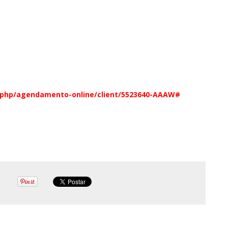
.php/agendamento-online/client/5523640-AAAW#