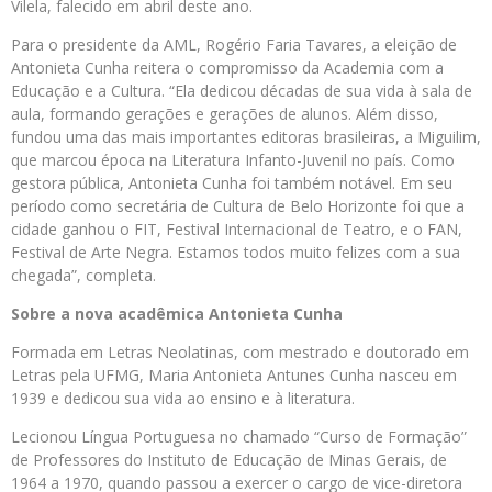
Vilela, falecido em abril deste ano.
Para o presidente da AML, Rogério Faria Tavares, a eleição de
Antonieta Cunha reitera o compromisso da Academia com a
Educação e a Cultura. “Ela dedicou décadas de sua vida à sala de
aula, formando gerações e gerações de alunos. Além disso,
fundou uma das mais importantes editoras brasileiras, a Miguilim,
que marcou época na Literatura Infanto-Juvenil no país. Como
gestora pública, Antonieta Cunha foi também notável. Em seu
período como secretária de Cultura de Belo Horizonte foi que a
cidade ganhou o FIT, Festival Internacional de Teatro, e o FAN,
Festival de Arte Negra. Estamos todos muito felizes com a sua
chegada”, completa.
Sobre a nova acadêmica Antonieta Cunha
Formada em Letras Neolatinas, com mestrado e doutorado em
Letras pela UFMG, Maria Antonieta Antunes Cunha nasceu em
1939 e dedicou sua vida ao ensino e à literatura.
Lecionou Língua Portuguesa no chamado “Curso de Formação”
de Professores do Instituto de Educação de Minas Gerais, de
1964 a 1970, quando passou a exercer o cargo de vice-diretora