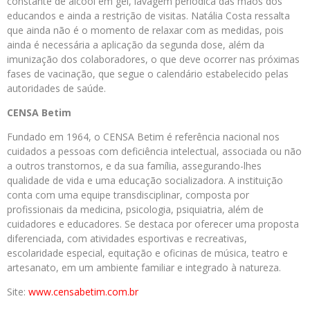
constante de álcool em gel, lavagem periódica das mãos dos
educandos e ainda a restrição de visitas. Natália Costa ressalta
que ainda não é o momento de relaxar com as medidas, pois
ainda é necessária a aplicação da segunda dose, além da
imunização dos colaboradores, o que deve ocorrer nas próximas
fases de vacinação, que segue o calendário estabelecido pelas
autoridades de saúde.
CENSA Betim
Fundado em 1964, o CENSA Betim é referência nacional nos
cuidados a pessoas com deficiência intelectual, associada ou não
a outros transtornos, e da sua família, assegurando-lhes
qualidade de vida e uma educação socializadora. A instituição
conta com uma equipe transdisciplinar, composta por
profissionais da medicina, psicologia, psiquiatria, além de
cuidadores e educadores. Se destaca por oferecer uma proposta
diferenciada, com atividades esportivas e recreativas,
escolaridade especial, equitação e oficinas de música, teatro e
artesanato, em um ambiente familiar e integrado à natureza.
Site:
www.censabetim.com.br